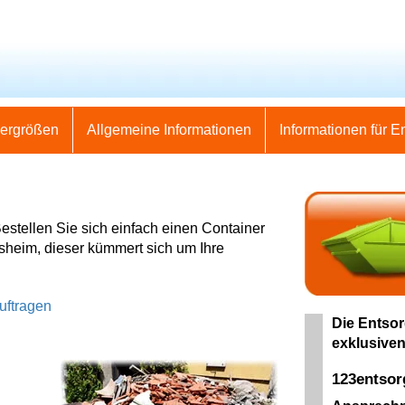
nergrößen
Allgemeine Informationen
Informationen für E
Bestellen Sie sich einfach einen Container
esheim, dieser kümmert sich um Ihre
uftragen
Die Entsor
exklusiven
123entso