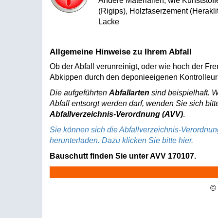
Andere Materialien, wie Kunststoff
(Rigips), Holzfaserzement (Herakli
Lacke
Allgemeine Hinweise zu Ihrem Abfall
Ob der Abfall verunreinigt, oder wie hoch der Fr
Abkippen durch den deponieeigenen Kontrolleur 
Die aufgeführten
Abfallarten
sind beispielhaft. 
Abfall entsorgt werden darf, wenden Sie sich bitt
Abfallverzeichnis-Verordnung (AVV)
.
Sie können sich die Abfallverzeichnis-Verordnu
herunterladen. Dazu klicken Sie bitte hier.
Bauschutt finden Sie unter AVV 170107.
©