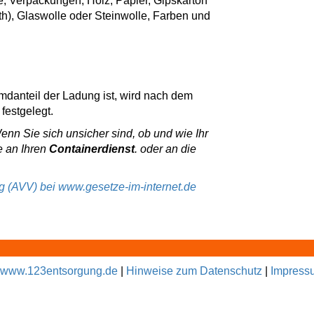
e, Verpackungen, Holz, Papier, Gipskarton
th), Glaswolle oder Steinwolle, Farben und
emdanteil der Ladung ist, wird nach dem
festgelegt.
Wenn Sie sich unsicher sind, ob und wie Ihr
e an Ihren
Containerdienst
. oder an die
ng (AVV) bei www.gesetze-im-internet.de
www.123entsorgung.de
|
Hinweise zum Datenschutz
|
Impress