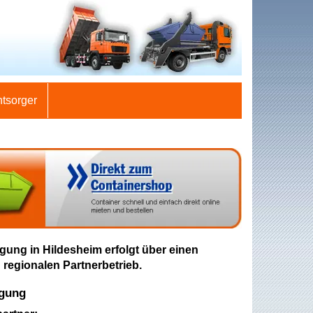
ntsorger
gung in Hildesheim erfolgt über einen
 regionalen Partnerbetrieb.
rgung