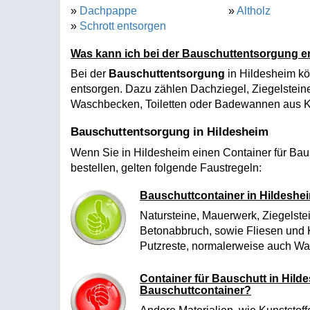
»
Dachpappe
»
Altholz
»
Schrott entsorgen
Was kann ich bei der Bauschuttentsorgung 
Bei der
Bauschuttentsorgung
in Hildesheim kö
entsorgen. Dazu zählen Dachziegel, Ziegelsteine
Waschbecken, Toiletten oder Badewannen aus K
Bauschuttentsorgung in Hildesheim
Wenn Sie in Hildesheim einen Container für Bau
bestellen, gelten folgende Faustregeln:
Bauschuttcontainer in Hildeshe
Natursteine, Mauerwerk, Ziegelstei
Betonabbruch, sowie Fliesen und K
Putzreste, normalerweise auch Wa
Container für Bauschutt in Hilde
Bauschuttcontainer?