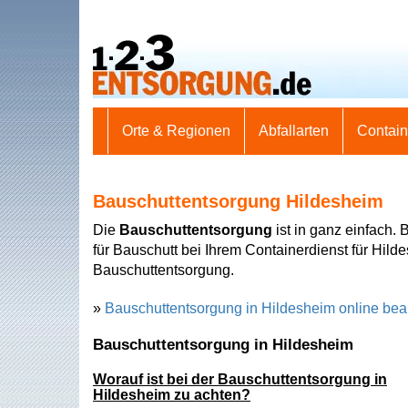
Orte & Regionen
Abfallarten
Contai
Bauschuttentsorgung Hildesheim
Die
Bauschuttentsorgung
ist in ganz einfach. 
für Bauschutt bei Ihrem Containerdienst für Hild
Bauschuttentsorgung.
»
Bauschuttentsorgung in Hildesheim online bea
Bauschuttentsorgung in Hildesheim
Worauf ist bei der Bauschuttentsorgung in
Hildesheim zu achten?