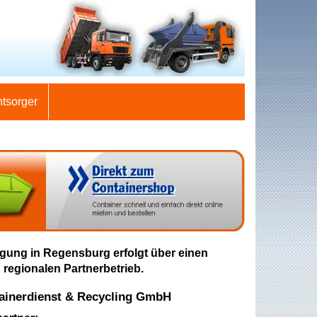
ntsorger
gung in Regensburg erfolgt über einen
 regionalen Partnerbetrieb.
inerdienst & Recycling GmbH