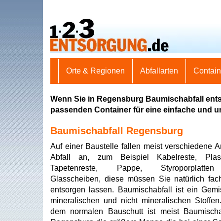
Orte & Regionen
Abfallarten
Contai
Wenn Sie in Regensburg Baumischabfall entso
passenden Container für eine einfache und 
Baumischabfall Regensburg
Auf einer Baustelle fallen meist verschiedene A
Abfall an, zum Beispiel Kabelreste, Plasti
Tapetenreste, Pappe, Styroporplatte
Glasscheiben, diese müssen Sie natürlich fac
entsorgen lassen. Baumischabfall ist ein Gem
mineralischen und nicht mineralischen Stoffe
dem normalen Bauschutt ist meist Baumischa