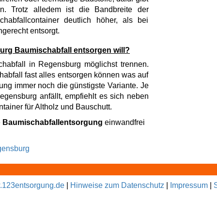
n. Trotz alledem ist die Bandbreite der
abfallcontainer deutlich höher, als bei
hgerecht entsorgt.
burg Baumischabfall entsorgen will?
habfall in Regensburg möglichst trennen.
abfall fast alles entsorgen können was auf
ennung immer noch die günstigste Variante. Je
Regensburg anfällt, empfiehlt es sich neben
tainer für Altholz und Bauschutt.
e
Baumischabfallentsorgung
einwandfrei
egensburg
123entsorgung.de
|
Hinweise zum Datenschutz
|
Impressum
|