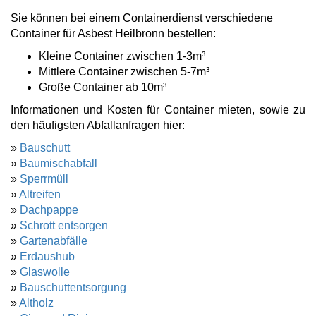
Sie können bei einem Containerdienst verschiedene
Container für Asbest Heilbronn bestellen:
Kleine Container zwischen 1-3m³
Mittlere Container zwischen 5-7m³
Große Container ab 10m³
Informationen und Kosten für Container mieten, sowie zu
den häufigsten Abfallanfragen hier:
»
Bauschutt
»
Baumischabfall
»
Sperrmüll
»
Altreifen
»
Dachpappe
»
Schrott entsorgen
»
Gartenabfälle
»
Erdaushub
»
Glaswolle
»
Bauschuttentsorgung
»
Altholz