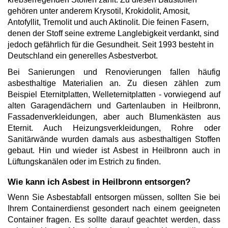
gehören unter anderem Krysotil, Krokidolit, Amosit,
Antofyllit, Tremolit und auch Aktinolit. Die feinen Fasern,
denen der Stoff seine extreme Langlebigkeit verdankt, sind
jedoch gefährlich für die Gesundheit. Seit 1993 besteht in
Deutschland ein generelles Asbestverbot.
Bei Sanierungen und Renovierungen fallen häufig
asbesthaltige Materialien an. Zu diesen zählen zum
Beispiel Eternitplatten, Welleternitplatten - vorwiegend auf
alten Garagendächern und Gartenlauben in Heilbronn,
Fassadenverkleidungen, aber auch Blumenkästen aus
Eternit. Auch Heizungsverkleidungen, Rohre oder
Sanitärwände wurden damals aus asbesthaltigen Stoffen
gebaut. Hin und wieder ist Asbest in Heilbronn auch in
Lüftungskanälen oder im Estrich zu finden.
Wie kann ich Asbest in Heilbronn entsorgen?
Wenn Sie Asbestabfall entsorgen müssen, sollten Sie bei
Ihrem Containerdienst gesondert nach einem geeigneten
Container fragen. Es sollte darauf geachtet werden, dass