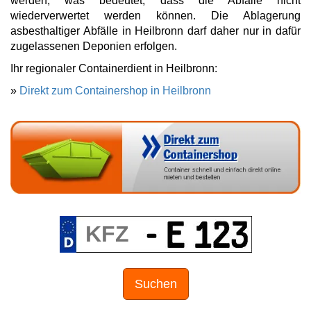
werden, was bedeutet, dass die Abfälle nicht
wiederverwertet werden können. Die Ablagerung
asbesthaltiger Abfälle in Heilbronn darf daher nur in dafür
zugelassenen Deponien erfolgen.
Ihr regionaler Containerdient in Heilbronn:
»
Direkt zum Containershop in Heilbronn
Suchen