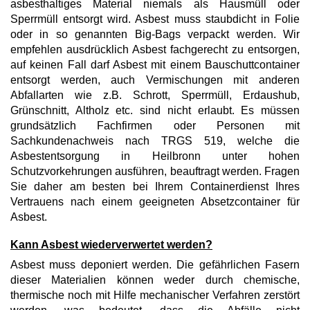
asbesthaltiges Material niemals als Hausmüll oder
Sperrmüll entsorgt wird. Asbest muss staubdicht in Folie
oder in so genannten Big-Bags verpackt werden. Wir
empfehlen ausdrücklich Asbest fachgerecht zu entsorgen,
auf keinen Fall darf Asbest mit einem Bauschuttcontainer
entsorgt werden, auch Vermischungen mit anderen
Abfallarten wie z.B. Schrott, Sperrmüll, Erdaushub,
Grünschnitt, Altholz etc. sind nicht erlaubt. Es müssen
grundsätzlich Fachfirmen oder Personen mit
Sachkundenachweis nach TRGS 519, welche die
Asbestentsorgung in Heilbronn unter hohen
Schutzvorkehrungen ausführen, beauftragt werden. Fragen
Sie daher am besten bei Ihrem Containerdienst Ihres
Vertrauens nach einem geeigneten Absetzcontainer für
Asbest.
Kann Asbest wiederverwertet werden?
Asbest muss deponiert werden. Die gefährlichen Fasern
dieser Materialien können weder durch chemische,
thermische noch mit Hilfe mechanischer Verfahren zerstört