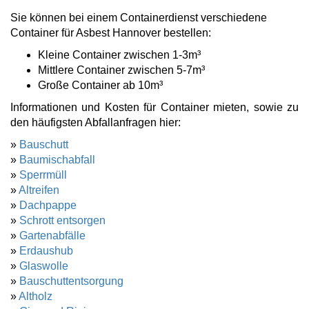
Sie können bei einem Containerdienst verschiedene
Container für Asbest Hannover bestellen:
Kleine Container zwischen 1-3m³
Mittlere Container zwischen 5-7m³
Große Container ab 10m³
Informationen und Kosten für Container mieten, sowie zu
den häufigsten Abfallanfragen hier:
»
Bauschutt
»
Baumischabfall
»
Sperrmüll
»
Altreifen
»
Dachpappe
»
Schrott entsorgen
»
Gartenabfälle
»
Erdaushub
»
Glaswolle
»
Bauschuttentsorgung
»
Altholz