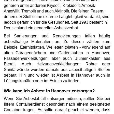
gehören unter anderem Krysotil, Krokidolit, Amosit,
Antofyllit, Tremolit und auch Aktinolit. Die feinen Fasern,
denen der Stoff seine extreme Langlebigkeit verdankt, sind
jedoch gefährlich für die Gesundheit. Seit 1993 besteht in
Deutschland ein generelles Asbestverbot.
Bei Sanierungen und Renovierungen fallen häufig
asbesthaltige Materialien an. Zu diesen zählen zum
Beispiel Eternitplatten, Welleternitplatten - vorwiegend auf
alten Garagendächern und Gartenlauben in Hannover,
Fassadenverkleidungen, aber auch Blumenkästen aus
Eternit. Auch Heizungsverkleidungen, Rohre oder
Sanitärwände wurden damals aus asbesthaltigen Stoffen
gebaut. Hin und wieder ist Asbest in Hannover auch in
Lüftungskanälen oder im Estrich zu finden.
Wie kann ich Asbest in Hannover entsorgen?
Wenn Sie Asbestabfall entsorgen müssen, sollten Sie bei
Ihrem Containerdienst gesondert nach einem geeigneten
Container fragen. Es sollte darauf geachtet werden, dass