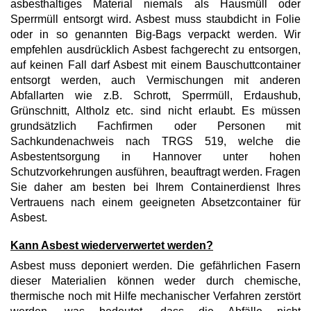
asbesthaltiges Material niemals als Hausmüll oder
Sperrmüll entsorgt wird. Asbest muss staubdicht in Folie
oder in so genannten Big-Bags verpackt werden. Wir
empfehlen ausdrücklich Asbest fachgerecht zu entsorgen,
auf keinen Fall darf Asbest mit einem Bauschuttcontainer
entsorgt werden, auch Vermischungen mit anderen
Abfallarten wie z.B. Schrott, Sperrmüll, Erdaushub,
Grünschnitt, Altholz etc. sind nicht erlaubt. Es müssen
grundsätzlich Fachfirmen oder Personen mit
Sachkundenachweis nach TRGS 519, welche die
Asbestentsorgung in Hannover unter hohen
Schutzvorkehrungen ausführen, beauftragt werden. Fragen
Sie daher am besten bei Ihrem Containerdienst Ihres
Vertrauens nach einem geeigneten Absetzcontainer für
Asbest.
Kann Asbest wiederverwertet werden?
Asbest muss deponiert werden. Die gefährlichen Fasern
dieser Materialien können weder durch chemische,
thermische noch mit Hilfe mechanischer Verfahren zerstört