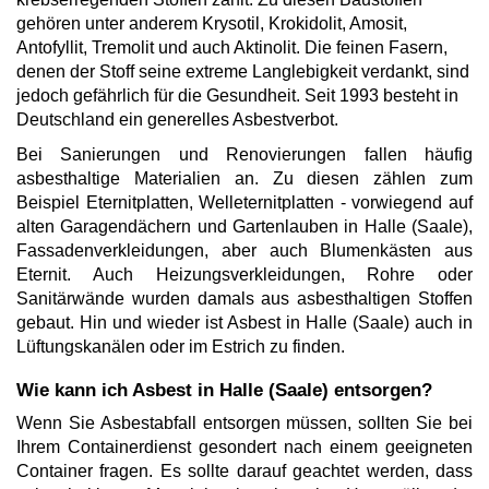
gehören unter anderem Krysotil, Krokidolit, Amosit,
Antofyllit, Tremolit und auch Aktinolit. Die feinen Fasern,
denen der Stoff seine extreme Langlebigkeit verdankt, sind
jedoch gefährlich für die Gesundheit. Seit 1993 besteht in
Deutschland ein generelles Asbestverbot.
Bei Sanierungen und Renovierungen fallen häufig
asbesthaltige Materialien an. Zu diesen zählen zum
Beispiel Eternitplatten, Welleternitplatten - vorwiegend auf
alten Garagendächern und Gartenlauben in Halle (Saale),
Fassadenverkleidungen, aber auch Blumenkästen aus
Eternit. Auch Heizungsverkleidungen, Rohre oder
Sanitärwände wurden damals aus asbesthaltigen Stoffen
gebaut. Hin und wieder ist Asbest in Halle (Saale) auch in
Lüftungskanälen oder im Estrich zu finden.
Wie kann ich Asbest in Halle (Saale) entsorgen?
Wenn Sie Asbestabfall entsorgen müssen, sollten Sie bei
Ihrem Containerdienst gesondert nach einem geeigneten
Container fragen. Es sollte darauf geachtet werden, dass