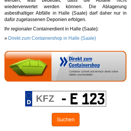
werden, was bedeutet, dass die Abfälle nicht
wiederverwertet werden können. Die Ablagerung
asbesthaltiger Abfälle in Halle (Saale) darf daher nur in
dafür zugelassenen Deponien erfolgen.
Ihr regionaler Containerdient in Halle (Saale):
»
Direkt zum Containershop in Halle (Saale)
Suchen