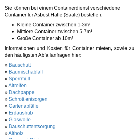
Sie können bei einem Containerdienst verschiedene
Container für Asbest Halle (Saale) bestellen:
Kleine Container zwischen 1-3m³
Mittlere Container zwischen 5-7m³
Große Container ab 10m³
Informationen und Kosten für Container mieten, sowie zu
den häufigsten Abfallanfragen hier:
»
Bauschutt
»
Baumischabfall
»
Sperrmüll
»
Altreifen
»
Dachpappe
»
Schrott entsorgen
»
Gartenabfälle
»
Erdaushub
»
Glaswolle
»
Bauschuttentsorgung
»
Altholz