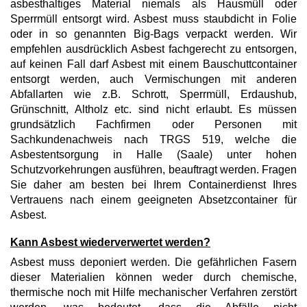
asbesthaltiges Material niemals als Hausmüll oder
Sperrmüll entsorgt wird. Asbest muss staubdicht in Folie
oder in so genannten Big-Bags verpackt werden. Wir
empfehlen ausdrücklich Asbest fachgerecht zu entsorgen,
auf keinen Fall darf Asbest mit einem Bauschuttcontainer
entsorgt werden, auch Vermischungen mit anderen
Abfallarten wie z.B. Schrott, Sperrmüll, Erdaushub,
Grünschnitt, Altholz etc. sind nicht erlaubt. Es müssen
grundsätzlich Fachfirmen oder Personen mit
Sachkundenachweis nach TRGS 519, welche die
Asbestentsorgung in Halle (Saale) unter hohen
Schutzvorkehrungen ausführen, beauftragt werden. Fragen
Sie daher am besten bei Ihrem Containerdienst Ihres
Vertrauens nach einem geeigneten Absetzcontainer für
Asbest.
Kann Asbest wiederverwertet werden?
Asbest muss deponiert werden. Die gefährlichen Fasern
dieser Materialien können weder durch chemische,
thermische noch mit Hilfe mechanischer Verfahren zerstört