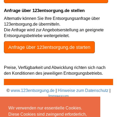
Anfrage über 123entsorgung.de stellen
Alternativ können Sie Ihre Entsorgungsanfrage über
123entsorgung.de übermitteln.
Die Anfrage wird zur Angebotserstellung an geeignete
Entsorgungsbetriebe weitergeleitet.
Anfrage über 123entsorgung.de starten
Preise, Verfügbarkeit und Abwicklung richten sich nach
den Konditionen des jeweiligen Entsorgungsbetriebs.
©
www.123entsorgung.de
|
Hinweise zum Datenschutz
|
Impressum
Wir verwenden nur essentielle Cookies.
Diese Cookies sind zwingend erforderlich,