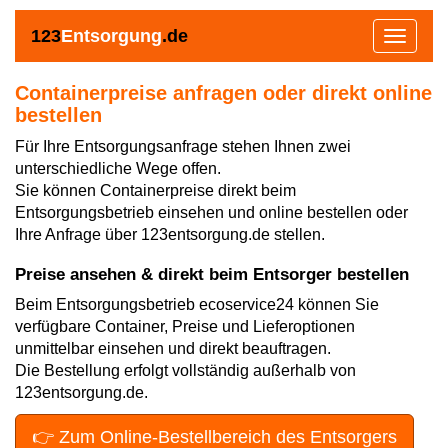
123
Entsorgung
.de
Toggle
navigat
Containerpreise anfragen oder direkt online
bestellen
Für Ihre Entsorgungsanfrage stehen Ihnen zwei
unterschiedliche Wege offen.
Sie können Containerpreise direkt beim
Entsorgungsbetrieb einsehen und online bestellen oder
Ihre Anfrage über 123entsorgung.de stellen.
Preise ansehen & direkt beim Entsorger bestellen
Beim Entsorgungsbetrieb ecoservice24 können Sie
verfügbare Container, Preise und Lieferoptionen
unmittelbar einsehen und direkt beauftragen.
Die Bestellung erfolgt vollständig außerhalb von
123entsorgung.de.
👉 Zum Online-Bestellbereich des Entsorgers