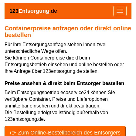
123
Entsorgung
.de
Toggle
navigat
Containerpreise anfragen oder direkt online
bestellen
Für Ihre Entsorgungsanfrage stehen Ihnen zwei
unterschiedliche Wege offen.
Sie können Containerpreise direkt beim
Entsorgungsbetrieb einsehen und online bestellen oder
Ihre Anfrage über 123entsorgung.de stellen.
Preise ansehen & direkt beim Entsorger bestellen
Beim Entsorgungsbetrieb ecoservice24 können Sie
verfügbare Container, Preise und Lieferoptionen
unmittelbar einsehen und direkt beauftragen.
Die Bestellung erfolgt vollständig außerhalb von
123entsorgung.de.
👉 Zum Online-Bestellbereich des Entsorgers