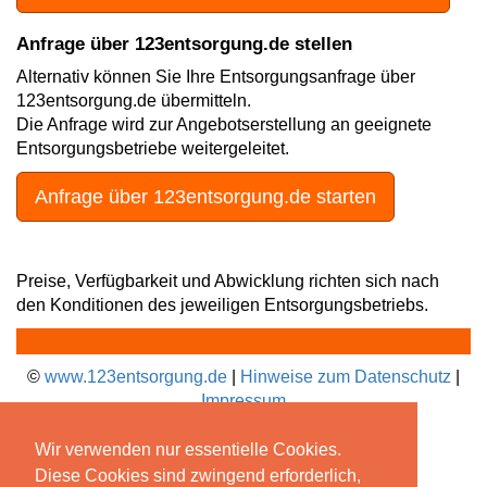
Anfrage über 123entsorgung.de stellen
Alternativ können Sie Ihre Entsorgungsanfrage über
123entsorgung.de übermitteln.
Die Anfrage wird zur Angebotserstellung an geeignete
Entsorgungsbetriebe weitergeleitet.
Anfrage über 123entsorgung.de starten
Preise, Verfügbarkeit und Abwicklung richten sich nach
den Konditionen des jeweiligen Entsorgungsbetriebs.
©
www.123entsorgung.de
|
Hinweise zum Datenschutz
|
Impressum
Wir verwenden nur essentielle Cookies.
Diese Cookies sind zwingend erforderlich,