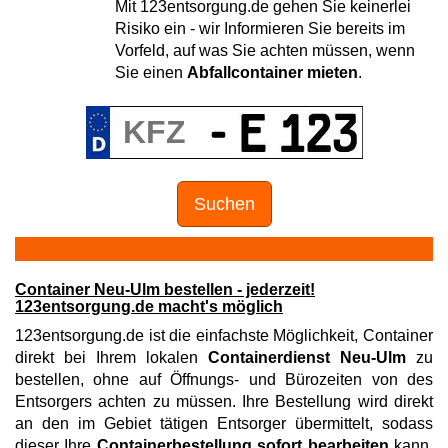
Mit 123entsorgung.de gehen Sie keinerlei
Risiko ein - wir Informieren Sie bereits im
Vorfeld, auf was Sie achten müssen, wenn
Sie einen
Abfallcontainer mieten
.
Suchen
Container Neu-Ulm bestellen - jederzeit!
123entsorgung.de macht's möglich
123entsorgung.de ist die einfachste Möglichkeit, Container
direkt bei Ihrem lokalen
Containerdienst Neu-Ulm
zu
bestellen, ohne auf Öffnungs- und Bürozeiten von des
Entsorgers achten zu müssen. Ihre Bestellung wird direkt
an den im Gebiet tätigen Entsorger übermittelt, sodass
dieser Ihre
Containerbestellung sofort bearbeiten
kann.