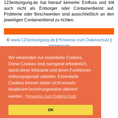
123entsorgung.de hat hierauf keinerlei Einfluss und tritt
auch nicht als Entsorger oder Containerdienst auf.
Probleme oder Beschwerden sind ausschließlich an den
jeweiligen Containerdienst zu richten.
©
www.123entsorgung.de
|
Hinweise zum Datenschutz
|
Impressum
Wir verwenden nur essentielle Cookies.
Diese Cookies sind zwingend erforderlich,
damit diese Webseite und deren Funktionen
ordnungsgemäß arbeiten. Essentielle
Cookies können daher nicht einzeln
deaktiviert beziehungsweise aktiviert
werden.
Hinweise zum Datenschutz
OK