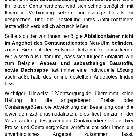
Ihr lokaler Containerdienst wird sich schnellstmöglich mit
Ihnen in Verbindung setzen, um etwaige Details zu
besprechen, und die Bestellung Ihres Abfallcontainers
letztendlich verbindlich abzuschließen.
Sollte sich der von Ihnen benötigte
Abfallcontainer nicht
im Angebot des Containerdienstes Neu-Ulm befinden
,
zögern Sie nicht, den Entsorger trotzdem zu kontaktieren.
Wir wissen aus Erfahrung, dass sich für jede Abfallart, wie
zum Beispiel
Asbest und asbesthaltige Baustoffe,
sowie Dachpappe
fast immer eine individuelle Lösung
auch außerhalb des online gestellten Angebotes finden
lässt.
Wichtiger Hinweis: 123entsorgung.de übernimmt keine
Haftung für die angegebenen Preise oder
Containergrößen, die Abwicklung der Bestellung oder die
jeweiligen Zahlungsmodalitäten, dies liegt einzig in der
Verantwortung des jeweiligen Containerdienstes der hier
Preise und Containergrößen veröffentlicht oder Ihnen ein
unverbindliches Angebot zukommen lässt.