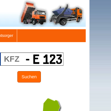
ntsorger
Suchen