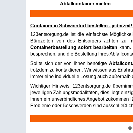
Abfallcontainer mieten
.
Container in Schweinfurt bestellen - jederzei
123entsorgung.de ist die einfachste Möglichkei
Bürozeiten von des Entsorgers achten zu müs
Containerbestellung sofort bearbeiten
kann. I
besprechen, und die Bestellung Ihres Abfallconta
Sollte sich der von Ihnen benötigte
Abfallcont
trotzdem zu kontaktieren. Wir wissen aus Erfahru
immer eine individuelle Lösung auch außerhalb d
Wichtiger Hinweis: 123entsorgung.de übernimm
jeweiligen Zahlungsmodalitäten, dies liegt einzi
Ihnen ein unverbindliches Angebot zukommen läss
Probleme oder Beschwerden sind ausschließlich 
©