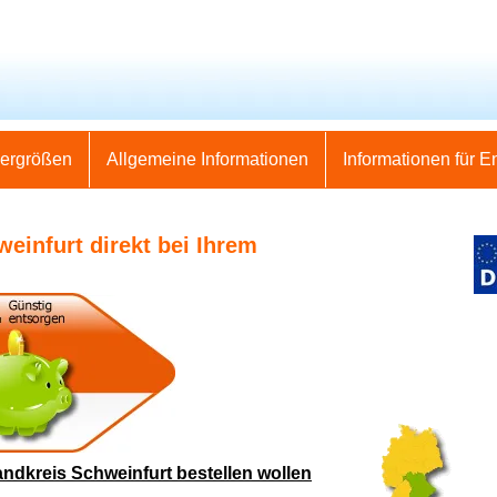
nergrößen
Allgemeine Informationen
Informationen für E
weinfurt direkt bei Ihrem
andkreis Schweinfurt bestellen wollen