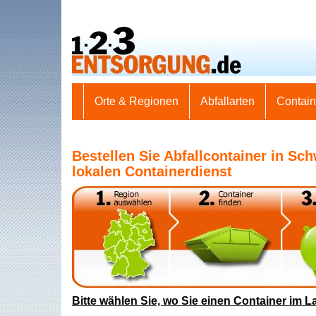
Orte & Regionen
Abfallarten
Contai
Bestellen Sie Abfallcontainer in Sch
lokalen Containerdienst
Bitte wählen Sie, wo Sie einen Container im L