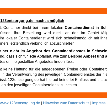
t! 123entsorgung.de macht's möglich
t, Container direkt bei Ihrem lokalen
Containerdienst in Sc
sen. Ihre Bestellung wird direkt an den im Gebiet tätig
hr lokaler Containerdienst wird sich schnellstmöglich mit Ih
iners letztendlich verbindlich abzuschließen.
ainer nicht im Angebot des Containerdienstes in Schwein
ng, dass sich für jede Abfallart, wie zum Beispiel
Asbest und a
es online gestellten Angebotes finden lässt.
t keine Haftung für die angegebenen Preise oder Containerg
g in der Verantwortung des jeweiligen Containerdienstes der hi
t. 123entsorgung.de hat hierauf keinerlei Einfluss und tritt au
an den jeweiligen Containerdienst zu richten.
www.123entsorgung.de
|
Hinweise zum Datenschutz
|
Impress