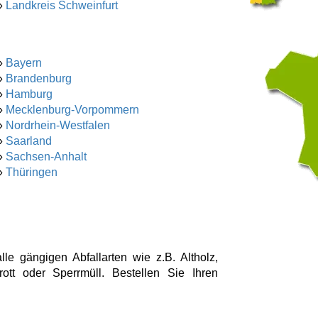
»
Landkreis Schweinfurt
»
Bayern
»
Brandenburg
»
Hamburg
»
Mecklenburg-Vorpommern
»
Nordrhein-Westfalen
»
Saarland
»
Sachsen-Anhalt
»
Thüringen
lle gängigen Abfallarten wie z.B. Altholz,
hrott oder Sperrmüll. Bestellen Sie Ihren