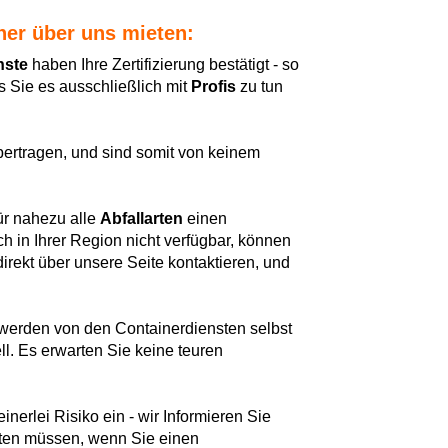
iner über uns mieten:
nste
haben Ihre Zertifizierung bestätigt - so
 Sie es ausschließlich mit
Profis
zu tun
bertragen, und sind somit von keinem
ür nahezu alle
Abfallarten
einen
h in Ihrer Region nicht verfügbar, können
direkt über unsere Seite kontaktieren, und
e werden von den Containerdiensten selbst
ell. Es erwarten Sie keine teuren
nerlei Risiko ein - wir Informieren Sie
chten müssen, wenn Sie einen