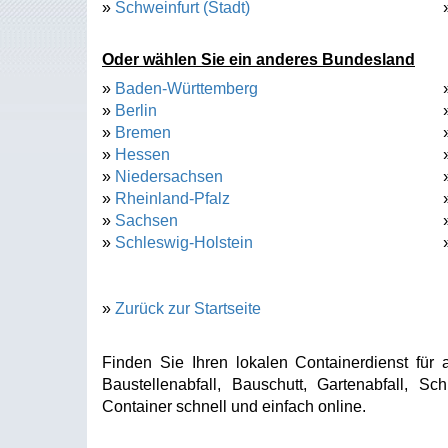
»
Schweinfurt (Stadt)
Oder wählen Sie ein anderes Bundesland
»
Baden-Württemberg
»
Berlin
»
Bremen
»
Hessen
»
Niedersachsen
»
Rheinland-Pfalz
»
Sachsen
»
Schleswig-Holstein
»
Zurück zur Startseite
Finden Sie Ihren lokalen Containerdienst für a
Baustellenabfall, Bauschutt, Gartenabfall, Sc
Container schnell und einfach online.