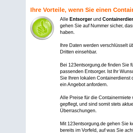
Ihre Vorteile, wenn Sie einen Conta
Alle
Entsorger
und
Containerdie
gehen Sie auf Nummer sicher, dass
haben.
Ihre Daten werden verschlüsselt ü
Dritten einsehbar.
Bei 123entsorgung.de finden Sie f
passenden Entsorger. Ist Ihr Wunsc
Sie Ihren lokalen Containerdienst 
ein Angebot anfordern.
Alle Preise für die Containermiet
gepflegt, und sind somit stets aktu
Überraschungen.
Mit 123entsorgung.de gehen Sie kei
bereits im Vorfeld, auf was Sie a