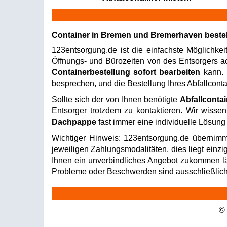
Container in Bremen und Bremerhaven bestell
123entsorgung.de ist die einfachste Möglichkei
Öffnungs- und Bürozeiten von des Entsorgers ach
Containerbestellung sofort bearbeiten
kann. I
besprechen, und die Bestellung Ihres Abfallconta
Sollte sich der von Ihnen benötigte
Abfallconta
Entsorger trotzdem zu kontaktieren. Wir wissen
Dachpappe
fast immer eine individuelle Lösung
Wichtiger Hinweis: 123entsorgung.de übernimm
jeweiligen Zahlungsmodalitäten, dies liegt einzi
Ihnen ein unverbindliches Angebot zukommen läss
Probleme oder Beschwerden sind ausschließlich 
©