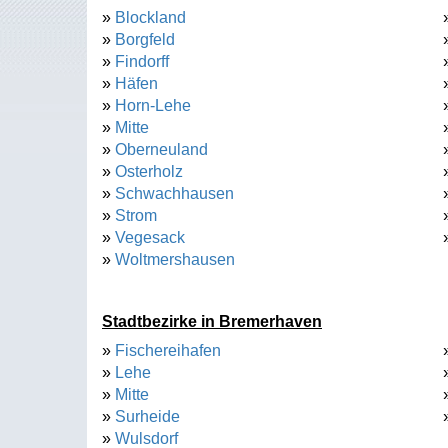
»
Blockland
»
Borgfeld
»
Findorff
»
Häfen
»
Horn-Lehe
»
Mitte
»
Oberneuland
»
Osterholz
»
Schwachhausen
»
Strom
»
Vegesack
»
Woltmershausen
Stadtbezirke in Bremerhaven
»
Fischereihafen
»
Lehe
»
Mitte
»
Surheide
»
Wulsdorf