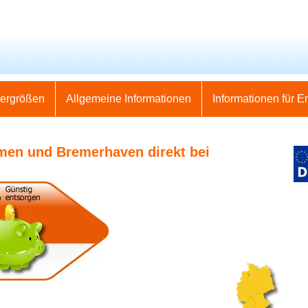
nergrößen
Allgemeine Informationen
Informationen für E
emen und Bremerhaven direkt bei