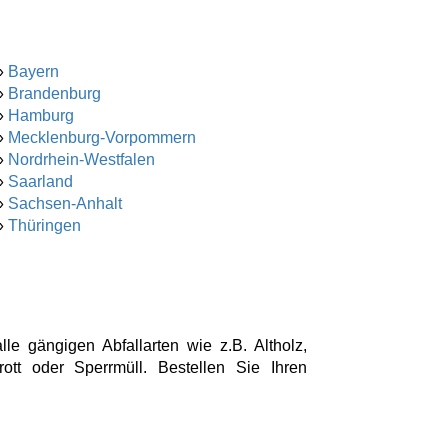
»
Bayern
»
Brandenburg
»
Hamburg
»
Mecklenburg-Vorpommern
»
Nordrhein-Westfalen
»
Saarland
»
Sachsen-Anhalt
»
Thüringen
lle gängigen Abfallarten wie z.B. Altholz,
hrott oder Sperrmüll. Bestellen Sie Ihren