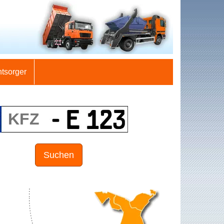
ntsorger
Suchen