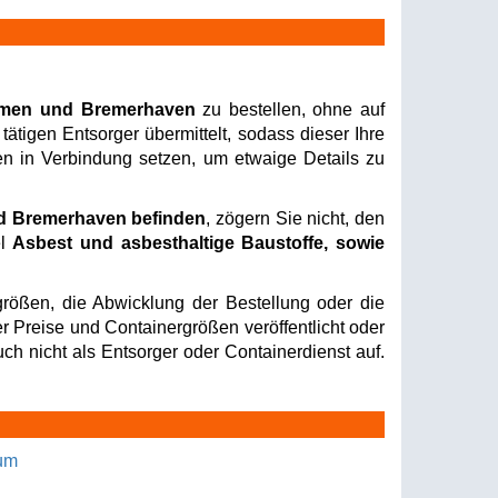
remen und Bremerhaven
zu bestellen, ohne auf
ätigen Entsorger übermittelt, sodass dieser Ihre
nen in Verbindung setzen, um etwaige Details zu
nd Bremerhaven befinden
, zögern Sie nicht, den
el
Asbest und asbesthaltige Baustoffe, sowie
rößen, die Abwicklung der Bestellung oder die
er Preise und Containergrößen veröffentlicht oder
ch nicht als Entsorger oder Containerdienst auf.
um