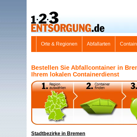
Orte & Regionen
Abfallarten
Contai
Bestellen Sie Abfallcontainer in Br
Ihrem lokalen Containerdienst
Stadtbezirke in Bremen