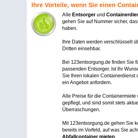
Ihre Vorteile, wenn Sie einen Conta
Alle
Entsorger
und
Containerdie
gehen Sie auf Nummer sicher, dass
haben.
Ihre Daten werden verschlüsselt ü
Dritten einsehbar.
Bei 123entsorgung.de finden Sie f
passenden Entsorger. Ist Ihr Wunsc
Sie Ihren lokalen Containerdienst 
ein Angebot anfordern.
Alle Preise für die Containermiet
gepflegt, und sind somit stets aktu
Überraschungen.
Mit 123entsorgung.de gehen Sie kei
bereits im Vorfeld, auf was Sie a
Abfallcontainer mieten
.