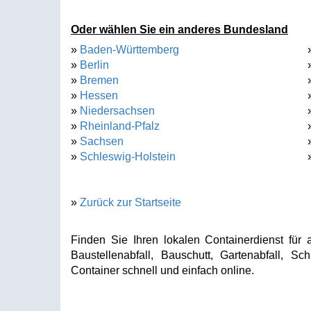
Oder wählen Sie ein anderes Bundesland
»
Baden-Württemberg
»
Berlin
»
Bremen
»
Hessen
»
Niedersachsen
»
Rheinland-Pfalz
»
Sachsen
»
Schleswig-Holstein
»
Zurück zur Startseite
Finden Sie Ihren lokalen Containerdienst für a
Baustellenabfall, Bauschutt, Gartenabfall, Sc
Container schnell und einfach online.