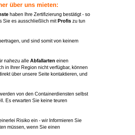
iner über uns mieten:
nste
haben Ihre Zertifizierung bestätigt - so
 Sie es ausschließlich mit
Profis
zu tun
bertragen, und sind somit von keinem
ür nahezu alle
Abfallarten
einen
h in Ihrer Region nicht verfügbar, können
direkt über unsere Seite kontaktieren, und
e werden von den Containerdiensten selbst
ell. Es erwarten Sie keine teuren
nerlei Risiko ein - wir Informieren Sie
chten müssen, wenn Sie einen