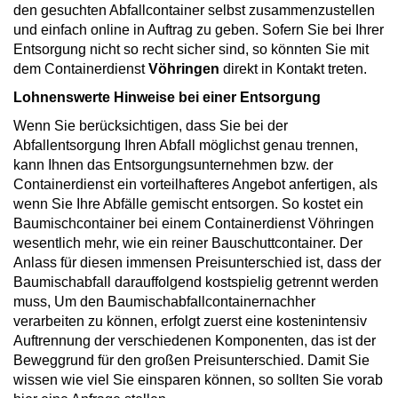
den gesuchten Abfallcontainer selbst zusammenzustellen
und einfach online in Auftrag zu geben. Sofern Sie bei Ihrer
Entsorgung nicht so recht sicher sind, so könnten Sie mit
dem Containerdienst
Vöhringen
direkt in Kontakt treten.
Lohnenswerte Hinweise bei einer Entsorgung
Wenn Sie berücksichtigen, dass Sie bei der
Abfallentsorgung Ihren Abfall möglichst genau trennen,
kann Ihnen das Entsorgungsunternehmen bzw. der
Containerdienst ein vorteilhafteres Angebot anfertigen, als
wenn Sie Ihre Abfälle gemischt entsorgen. So kostet ein
Baumischcontainer bei einem Containerdienst Vöhringen
wesentlich mehr, wie ein reiner Bauschuttcontainer. Der
Anlass für diesen immensen Preisunterschied ist, dass der
Baumischabfall darauffolgend kostspielig getrennt werden
muss, Um den Baumischabfallcontainernachher
verarbeiten zu können, erfolgt zuerst eine kostenintensiv
Auftrennung der verschiedenen Komponenten, das ist der
Beweggrund für den großen Preisunterschied. Damit Sie
wissen wie viel Sie einsparen können, so sollten Sie vorab