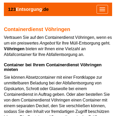
123
Entsorgung
.de
Toggle
navigat
Containerdienst Vöhringen
Vertrauen Sie auf den Containerdienst Vöhringen, wenn es
um ein preiswertes
Angebot
für Ihre Müll-Entsorgung geht.
Vöhringen
bieten wir Ihnen eine Vielzahl an
Abfallcontainer für Ihre Abfallentsorgung an.
Container bei Ihrem Containerdienst Vöhringen
mieten
Sie können Absetzcontainer mit einer Frontklappe zur
unmittelbaren Beladung bei der Abfallentsorgung von
Gipskarton, Schrott oder Glaswolle bei einem
Containerdienst in Auftrag geben. Oder aber bestellen Sie
von dem Containerdienst Vöhringen einen Container mit
einem separaten Deckel, den Sie verschließen können,
sodass Sie den Inhalt vor fremdartigen Zugriff beschützen