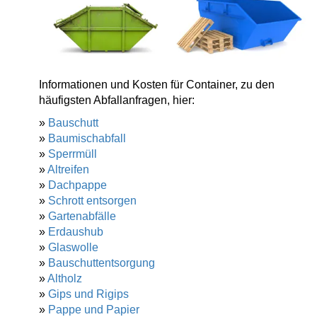
Informationen und Kosten für Container, zu den
häufigsten Abfallanfragen, hier:
»
Bauschutt
»
Baumischabfall
»
Sperrmüll
»
Altreifen
»
Dachpappe
»
Schrott entsorgen
»
Gartenabfälle
»
Erdaushub
»
Glaswolle
»
Bauschuttentsorgung
»
Altholz
»
Gips und Rigips
»
Pappe und Papier