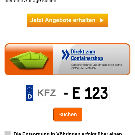
hier eine Anfrage stellen.
Suchen
Die Entsorgung in Vöhringen erfolgt über einen