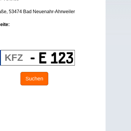
aße, 53474 Bad Neuenahr-Ahrweiler
eite:
Suchen