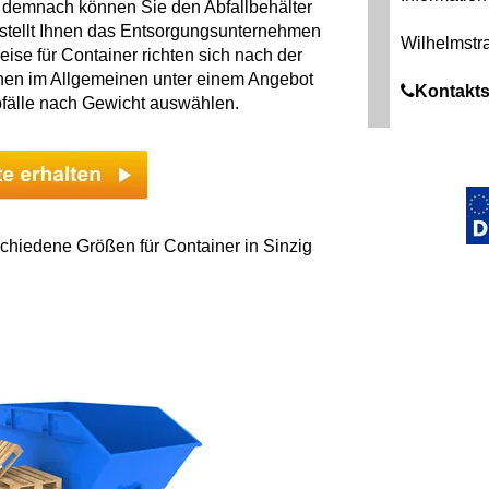
, demnach können Sie den Abfallbehälter
rstellt Ihnen das Entsorgungsunternehmen
Wilhelmstr
reise für Container richten sich nach der
nen im Allgemeinen unter einem Angebot
Kontakts
bfälle nach Gewicht auswählen.
chiedene Größen für Container in Sinzig