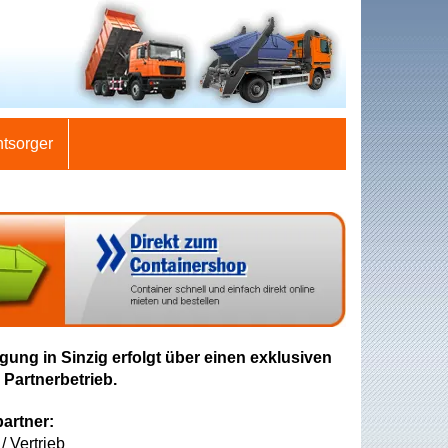
ntsorger
gung in Sinzig erfolgt über einen exklusiven
 Partnerbetrieb.
artner:
/ Vertrieb