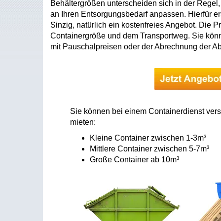
Behältergrößen unterscheiden sich in der Regel
an Ihren Entsorgungsbedarf anpassen. Hierfür e
Sinzig, natürlich ein kostenfreies Angebot. Die P
Containergröße und dem Transportweg. Sie kön
mit Pauschalpreisen oder der Abrechnung der A
Sie können bei einem Containerdienst vers
mieten:
Kleine Container zwischen 1-3m³
Mittlere Container zwischen 5-7m³
Große Container ab 10m³