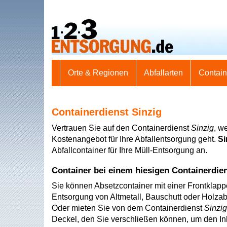
Orte & Regionen
Abfallarten
Contai
Containerdienst Sinzig
Vertrauen Sie auf den Containerdienst
Sinzig
, w
Kostenangebot für Ihre Abfallentsorgung geht.
Si
Abfallcontainer für Ihre Müll-Entsorgung an.
Container bei einem hiesigen Containerdie
Sie können Absetzcontainer mit einer Frontklap
Entsorgung von Altmetall, Bauschutt oder Holzabf
Oder mieten Sie von dem Containerdienst
Sinzig
Deckel, den Sie verschließen können, um den Inh