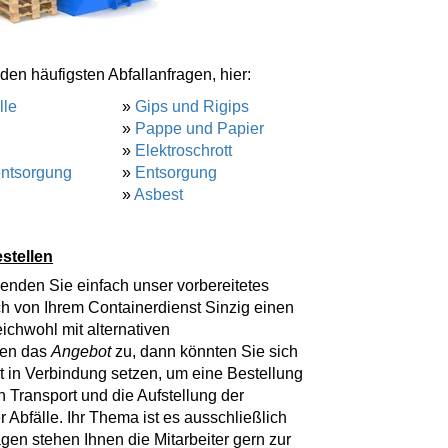
den häufigsten Abfallanfragen, hier:
lle
»
Gips und Rigips
»
Pappe und Papier
»
Elektroschrott
entsorgung
»
Entsorgung
»
Asbest
stellen
wenden Sie einfach unser vorbereitetes
ch von Ihrem Containerdienst Sinzig einen
ichwohl mit alternativen
nen das
Angebot
zu, dann könnten Sie sich
kt in Verbindung setzen, um eine Bestellung
 Transport und die Aufstellung der
 Abfälle. Ihr Thema ist es ausschließlich
agen stehen Ihnen die Mitarbeiter gern zur