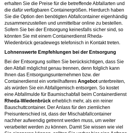
erhalten Sie die Preise für die betreffende Abfallarten und
die dafür verfügbaren Containergrößen. Hierdurch haben
Sie die Option den benötigten Abfallcontainer eigenhändig
zusammenzustellen und unmittelbar online zu bestellen.
Sofern Sie bei der Entsorgung keinesfalls sicher sind, so
könnten Sie mit einem Containerdienst Rheda-
Wiedenbrück geradewegs telefonisch in Kontakt treten.
Lohnenswerte Empfehlungen bei der Entsorgung
Bei der Entsorgung sollten Sie berücksichtigen, dass Sie
den Abfall möglichst genau trennen, denn folglich kann
Ihnen das Entsorgungsunternehmen bzw. der
Containerdienst ein vorteilhafteres
Angebot
unterbreiten,
als würden Sie ein Abfallgemisch entsorgen. So kostet
eine Abfallmulde für Baumischabfall beim Containerdienst
Rheda-Wiedenbrück
erheblich mehr, als ein reiner
Bauschuttcontainer. Der Anlass für den ziemlichen
Preisunterschied ist, dass der Mischabfallcontainer
nachher aufwendig getrennt werden muss, um weiter
verarbeitet werden zu können. Damit Sie wissen wie viel