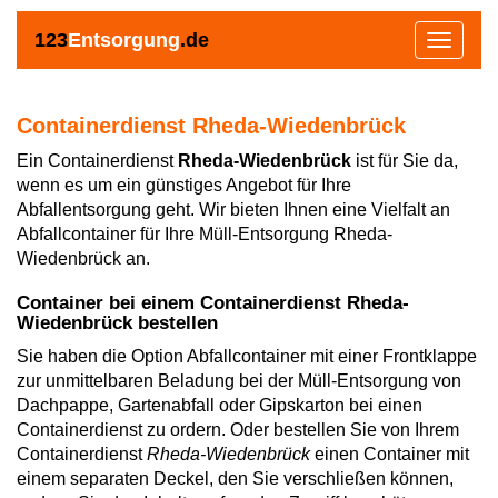
123
Entsorgung
.de
Toggle
navigat
Containerdienst Rheda-Wiedenbrück
Ein Containerdienst
Rheda-Wiedenbrück
ist für Sie da,
wenn es um ein günstiges Angebot für Ihre
Abfallentsorgung geht. Wir bieten Ihnen eine Vielfalt an
Abfallcontainer für Ihre Müll-Entsorgung Rheda-
Wiedenbrück an.
Container bei einem Containerdienst Rheda-
Wiedenbrück bestellen
Sie haben die Option Abfallcontainer mit einer Frontklappe
zur unmittelbaren Beladung bei der Müll-Entsorgung von
Dachpappe, Gartenabfall oder Gipskarton bei einen
Containerdienst zu ordern. Oder bestellen Sie von Ihrem
Containerdienst
Rheda-Wiedenbrück
einen Container mit
einem separaten Deckel, den Sie verschließen können,