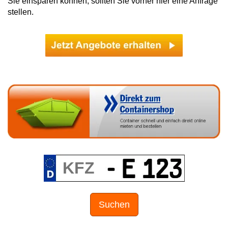
Sie einsparen können, sollten Sie vorher hier eine Anfrage
stellen.
Suchen