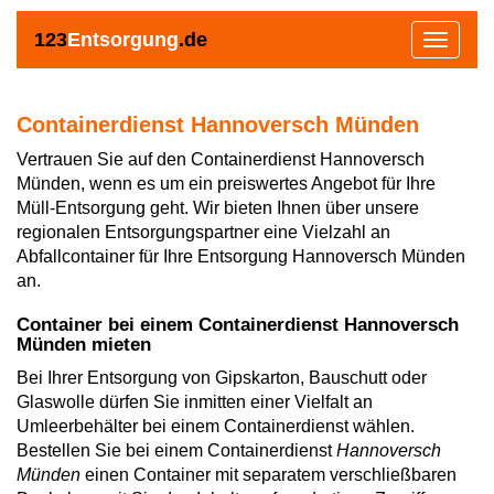
123
Entsorgung
.de
Toggle
navigat
Containerdienst Hannoversch Münden
Vertrauen Sie auf den Containerdienst Hannoversch
Münden, wenn es um ein preiswertes Angebot für Ihre
Müll-Entsorgung geht. Wir bieten Ihnen über unsere
regionalen Entsorgungspartner eine Vielzahl an
Abfallcontainer für Ihre Entsorgung Hannoversch Münden
an.
Container bei einem Containerdienst Hannoversch
Münden mieten
Bei Ihrer Entsorgung von Gipskarton, Bauschutt oder
Glaswolle dürfen Sie inmitten einer Vielfalt an
Umleerbehälter bei einem Containerdienst wählen.
Bestellen Sie bei einem Containerdienst
Hannoversch
Münden
einen Container mit separatem verschließbaren