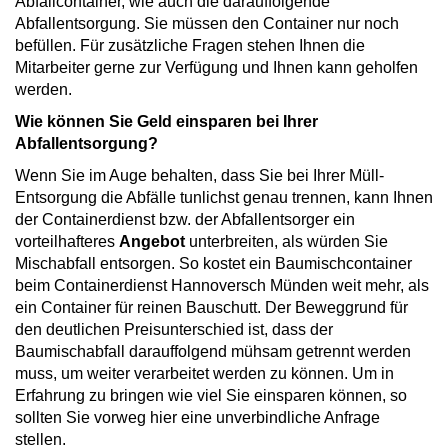
Abfallcontainer, wie auch die darauffolgende
Abfallentsorgung. Sie müssen den Container nur noch
befüllen. Für zusätzliche Fragen stehen Ihnen die
Mitarbeiter gerne zur Verfügung und Ihnen kann geholfen
werden.
Wie können Sie Geld einsparen bei Ihrer
Abfallentsorgung?
Wenn Sie im Auge behalten, dass Sie bei Ihrer Müll-
Entsorgung die Abfälle tunlichst genau trennen, kann Ihnen
der Containerdienst bzw. der Abfallentsorger ein
vorteilhafteres
Angebot
unterbreiten, als würden Sie
Mischabfall entsorgen. So kostet ein Baumischcontainer
beim Containerdienst Hannoversch Münden weit mehr, als
ein Container für reinen Bauschutt. Der Beweggrund für
den deutlichen Preisunterschied ist, dass der
Baumischabfall darauffolgend mühsam getrennt werden
muss, um weiter verarbeitet werden zu können. Um in
Erfahrung zu bringen wie viel Sie einsparen können, so
sollten Sie vorweg hier eine unverbindliche Anfrage
stellen.