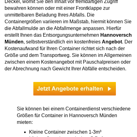
Deckel, womit Sie den Inhalt vor fremdartigen Zugriff
bewahren können oder mit einer Frontklappe zur
unmittelbaren Beladung Ihres Abfalls. Die
Containergrößen variieren im Maßstab, hiermit können Sie
die Abfallmulde an die Abfallmenge anpassen. Hierfür
erstellt Ihnen das Entsorgungsunternehmen
Hannoversch
Münden
, selbstverständlich ein kostenfreies
Angebot
. Der
Kostenaufwand für Ihren Container richtet sich nach der
Größe und dem Transportweg. Sie können im Allgemeinen
zwischen einem Kostenangebot mit Pauschalpreisen oder
der Abrechnung nach Gewicht Ihrer Abfälle entscheiden.
Sie können bei einem Containerdienst verschiedene
Größen für Container in Hannoversch Münden
mieten:
Kleine Container zwischen 1-3m³