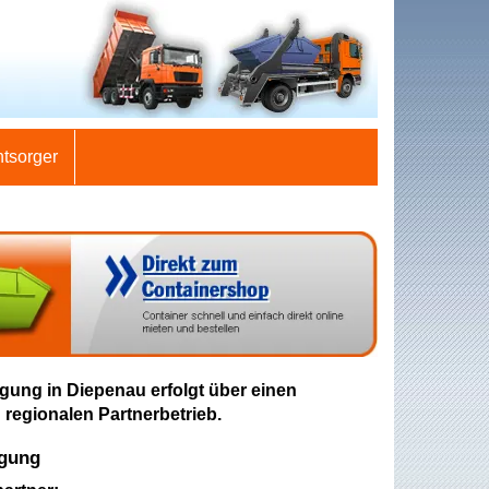
ntsorger
gung in Diepenau erfolgt über einen
 regionalen Partnerbetrieb.
rgung