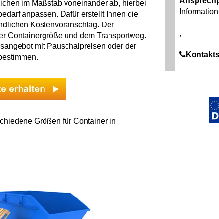
Ansprechp
ichen im Maßstab voneinander ab, hierbei
Information 
darf anpassen. Dafür erstellt Ihnen die
indlichen Kostenvoranschlag. Der
,
der Containergröße und dem Transportweg.
sangebot mit Pauschalpreisen oder der
Kontakts
 bestimmen.
chiedene Größen für Container in