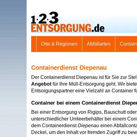
Orte & Regionen
Abfallarten
Contai
Containerdienst Diepenau
Der Containerdienst Diepenau ist für Sie zur Ste
Angebot
für Ihre Müll-Entsorgung geht. Wir biet
Entsorgungspartner eine Vielzahl an Container f
Container bei einem Containerdienst Diepe
Bei einer Entsorgung von Rigips, Bauschutt oder
unterschiedlicher Umleerbehälter bei einem Cont
dem Containerdienst
Diepenau
einen Abfallcont
Deckel, um den Inhalt vor fremden Zugriff zu bew