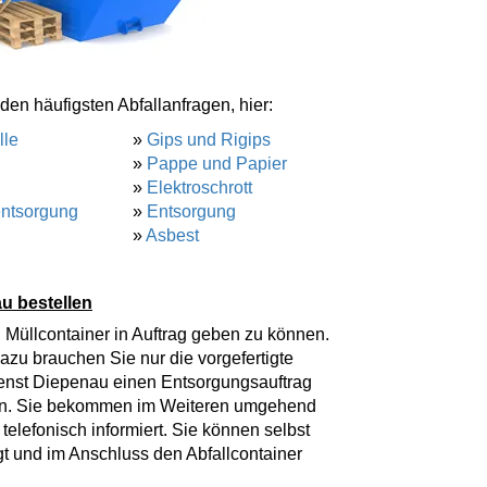
den häufigsten Abfallanfragen, hier:
lle
»
Gips und Rigips
»
Pappe und Papier
»
Elektroschrott
entsorgung
»
Entsorgung
»
Asbest
u bestellen
 Müllcontainer in Auftrag geben zu können.
azu brauchen Sie nur die vorgefertigte
enst Diepenau einen Entsorgungsauftrag
ren. Sie bekommen im Weiteren umgehend
elefonisch informiert. Sie können selbst
t und im Anschluss den Abfallcontainer