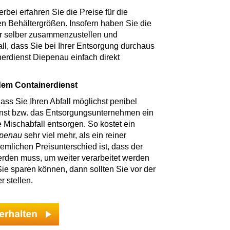
rbei erfahren Sie die Preise für die
en Behältergrößen. Insofern haben Sie die
er selber zusammenzustellen und
ll, dass Sie bei Ihrer Entsorgung durchaus
nerdienst Diepenau einfach direkt
 dem Containerdienst
dass Sie Ihren Abfall möglichst penibel
enst bzw. das Entsorgungsunternehmen ein
 Mischabfall entsorgen. So kostet ein
penau
sehr viel mehr, als ein reiner
iemlichen Preisunterschied ist, dass der
werden muss, um weiter verarbeitet werden
Sie sparen können, dann sollten Sie vor der
r stellen.