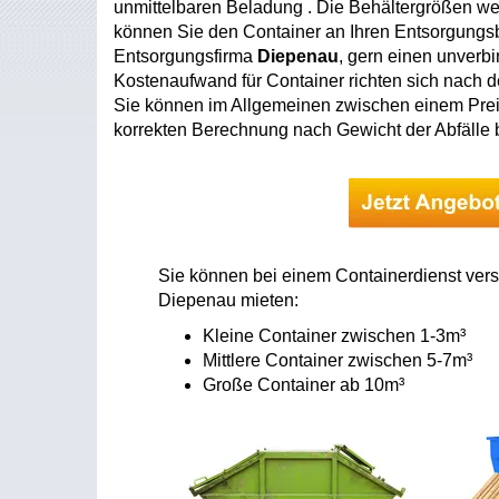
unmittelbaren Beladung . Die Behältergrößen we
können Sie den Container an Ihren Entsorgungsbe
Entsorgungsfirma
Diepenau
, gern einen unverb
Kostenaufwand für Container richten sich nach 
Sie können im Allgemeinen zwischen einem Prei
korrekten Berechnung nach Gewicht der Abfälle
Sie können bei einem Containerdienst vers
Diepenau mieten:
Kleine Container zwischen 1-3m³
Mittlere Container zwischen 5-7m³
Große Container ab 10m³