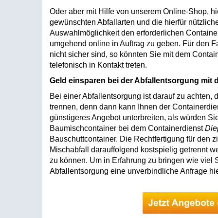
Oder aber mit Hilfe von unserem Online-Shop, hie
gewünschten Abfallarten und die hierfür nützlich
Auswahlmöglichkeit den erforderlichen Contain
umgehend online in Auftrag zu geben. Für den Fa
nicht sicher sind, so könnten Sie mit dem Contai
telefonisch in Kontakt treten.
Geld einsparen bei der Abfallentsorgung mit
Bei einer Abfallentsorgung ist darauf zu achten, 
trennen, denn dann kann Ihnen der Containerdi
günstigeres Angebot unterbreiten, als würden Sie
Baumischcontainer bei dem Containerdienst
Die
Bauschuttcontainer. Die Rechtfertigung für den z
Mischabfall darauffolgend kostspielig getrennt 
zu können. Um in Erfahrung zu bringen wie viel 
Abfallentsorgung eine unverbindliche Anfrage hie