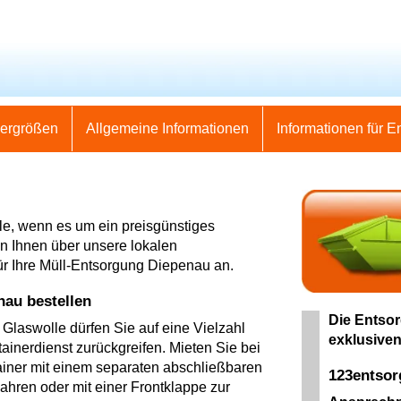
nergrößen
Allgemeine Informationen
Informationen für E
lle, wenn es um ein preisgünstiges
en Ihnen über unsere lokalen
ür Ihre Müll-Entsorgung Diepenau an.
nau bestellen
Die Entsor
 Glaswolle dürfen Sie auf eine Vielzahl
exklusiven
ainerdienst zurückgreifen. Mieten Sie bei
ainer mit einem separaten abschließbaren
123entso
ahren oder mit einer Frontklappe zur