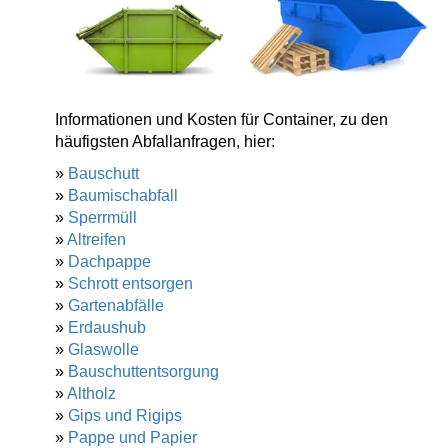
Informationen und Kosten für Container, zu den
häufigsten Abfallanfragen, hier:
»
Bauschutt
»
Baumischabfall
»
Sperrmüll
»
Altreifen
»
Dachpappe
»
Schrott entsorgen
»
Gartenabfälle
»
Erdaushub
»
Glaswolle
»
Bauschuttentsorgung
»
Altholz
»
Gips und Rigips
»
Pappe und Papier