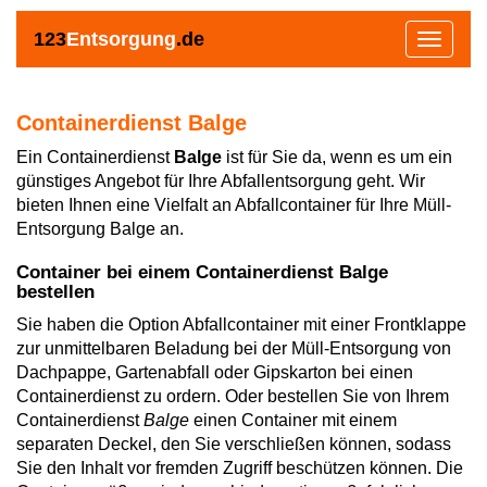
123
Entsorgung
.de
Toggle
navigat
Containerdienst Balge
Ein Containerdienst
Balge
ist für Sie da, wenn es um ein
günstiges Angebot für Ihre Abfallentsorgung geht. Wir
bieten Ihnen eine Vielfalt an Abfallcontainer für Ihre Müll-
Entsorgung Balge an.
Container bei einem Containerdienst Balge
bestellen
Sie haben die Option Abfallcontainer mit einer Frontklappe
zur unmittelbaren Beladung bei der Müll-Entsorgung von
Dachpappe, Gartenabfall oder Gipskarton bei einen
Containerdienst zu ordern. Oder bestellen Sie von Ihrem
Containerdienst
Balge
einen Container mit einem
separaten Deckel, den Sie verschließen können, sodass
Sie den Inhalt vor fremden Zugriff beschützen können. Die