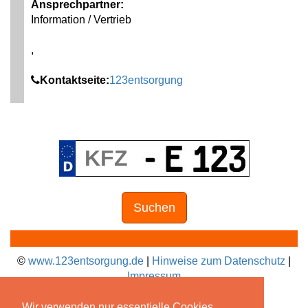
Ansprechpartner:
Information / Vertrieb
,
Kontaktseite:
123entsorgung
Suchen
©
www.123entsorgung.de
|
Hinweise zum Datenschutz
|
Impressum
Wir verwenden nur essentielle Cookies.