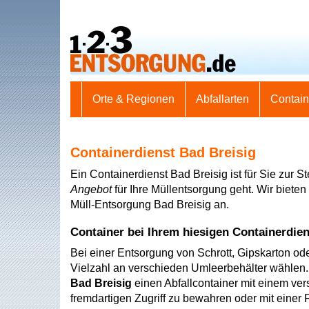
Orte & Regionen
Abfallarten
Contai
Containerdienst Bad Breisig
Ein Containerdienst Bad Breisig ist für Sie zur S
Angebot
für Ihre Müllentsorgung geht. Wir bieten 
Müll-Entsorgung Bad Breisig an.
Container bei Ihrem hiesigen Containerdien
Bei einer Entsorgung von Schrott, Gipskarton od
Vielzahl an verschieden Umleerbehälter wählen. 
Bad Breisig
einen Abfallcontainer mit einem ver
fremdartigen Zugriff zu bewahren oder mit einer