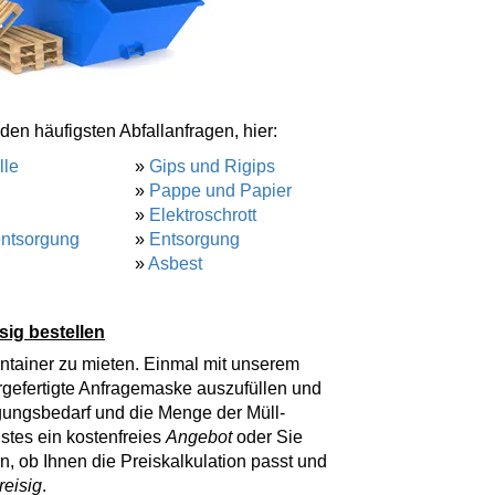
den häufigsten Abfallanfragen, hier:
lle
»
Gips und Rigips
»
Pappe und Papier
»
Elektroschrott
entsorgung
»
Entsorgung
»
Asbest
sig bestellen
ntainer zu mieten. Einmal mit unserem
rgefertigte Anfragemaske auszufüllen und
ungsbedarf und die Menge der Müll-
tes ein kostenfreies
Angebot
oder Sie
, ob Ihnen die Preiskalkulation passt und
reisig
.