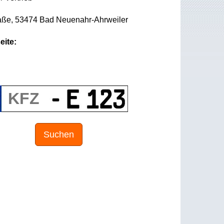
aße, 53474 Bad Neuenahr-Ahrweiler
eite:
Suchen