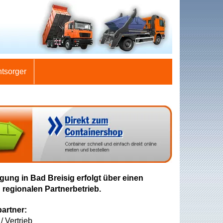
ntsorger
gung in Bad Breisig erfolgt über einen
 regionalen Partnerbetrieb.
artner:
/ Vertrieb