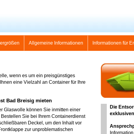
nergrößen
Allgemeine Informationen
Informationen für E
telle, wenn es um ein preisgünstiges
Ihnen eine Vielzahl an Container für Ihre
st Bad Breisig mieten
Die Entsor
er Glaswolle können Sie inmitten einer
exklusiven
Bestellen Sie bei Ihrem Containerdienst
schließbaren Deckel, um den Inhalt vor
Ansprechp
 Frontklappe zur unproblematischen
Information 