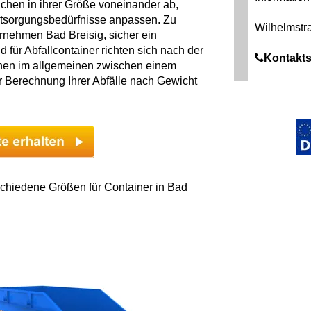
chen in ihrer Größe voneinander ab,
Entsorgungsbedürfnisse anpassen. Zu
Wilhelmstr
rnehmen Bad Breisig, sicher ein
für Abfallcontainer richten sich nach der
Kontakts
nen im allgemeinen zwischen einem
 Berechnung Ihrer Abfälle nach Gewicht
schiedene Größen für Container in Bad