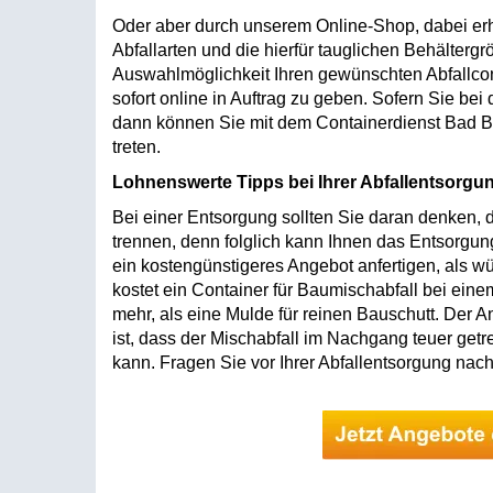
Oder aber durch unserem Online-Shop, dabei erhal
Abfallarten und die hierfür tauglichen Behälterg
Auswahlmöglichkeit Ihren gewünschten Abfallco
sofort online in Auftrag zu geben. Sofern Sie bei
dann können Sie mit dem Containerdienst Bad Brei
treten.
Lohnenswerte Tipps bei Ihrer Abfallentsorgu
Bei einer Entsorgung sollten Sie daran denken, d
trennen, denn folglich kann Ihnen das Entsorgu
ein kostengünstigeres Angebot anfertigen, als w
kostet ein Container für Baumischabfall bei ein
mehr, als eine Mulde für reinen Bauschutt. Der A
ist, dass der Mischabfall im Nachgang teuer get
kann. Fragen Sie vor Ihrer Abfallentsorgung nach