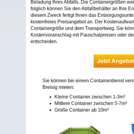
Beladung Ihres Abfalls. Die Containergrößen wei
folglich können Sie den Abfallbehälter an Ihre 
diesem Zweck fertigt Ihnen das Entsorgungsunte
kostenfreies Preisangebot an. Der Kostenaufwand 
Containergröße und dem Transportweg. Sie kön
Kostenvoranschlag mit Pauschalpreisen oder der
entscheiden.
Sie können bei einem Containerdienst ver
Breisig mieten:
Kleine Container zwischen 1-3m³
Mittlere Container zwischen 5-7m³
Große Container ab 10m³