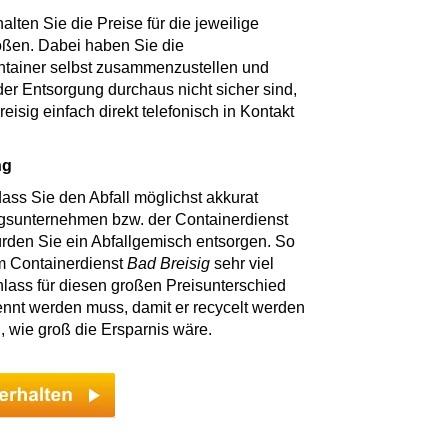
ten Sie die Preise für die jeweilige
rößen. Dabei haben Sie die
ntainer selbst zusammenzustellen und
 der Entsorgung durchaus nicht sicher sind,
sig einfach direkt telefonisch in Kontakt
ng
ass Sie den Abfall möglichst akkurat
ngsunternehmen bzw. der Containerdienst
ürden Sie ein Abfallgemisch entsorgen. So
em Containerdienst
Bad Breisig
sehr viel
nlass für diesen großen Preisunterschied
rennt werden muss, damit er recycelt werden
, wie groß die Ersparnis wäre.