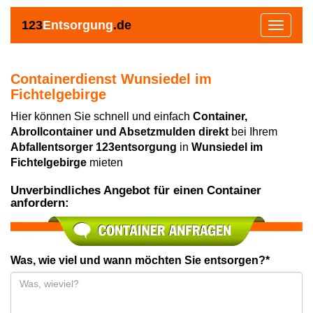
123
Entsorgung
.de
Toggle
navigat
Containerdienst Wunsiedel im
Fichtelgebirge
Hier können Sie schnell und einfach
Container,
Abrollcontainer und Absetzmulden direkt
bei Ihrem
Abfallentsorger 123entsorgung
in
Wunsiedel im
Fichtelgebirge
mieten
Unverbindliches Angebot für einen Container
anfordern:
Was, wie viel und wann möchten Sie entsorgen?*