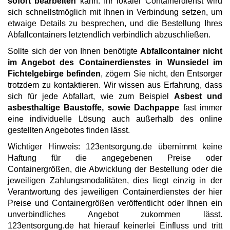
sofort bearbeiten
kann. Ihr lokaler Containerdienst wird
sich schnellstmöglich mit Ihnen in Verbindung setzen, um
etwaige Details zu besprechen, und die Bestellung Ihres
Abfallcontainers letztendlich verbindlich abzuschließen.
Sollte sich der von Ihnen benötigte
Abfallcontainer nicht
im Angebot des Containerdienstes in Wunsiedel im
Fichtelgebirge befinden
, zögern Sie nicht, den Entsorger
trotzdem zu kontaktieren. Wir wissen aus Erfahrung, dass
sich für jede Abfallart, wie zum Beispiel
Asbest und
asbesthaltige Baustoffe, sowie Dachpappe
fast immer
eine individuelle Lösung auch außerhalb des online
gestellten Angebotes finden lässt.
Wichtiger Hinweis: 123entsorgung.de übernimmt keine
Haftung für die angegebenen Preise oder
Containergrößen, die Abwicklung der Bestellung oder die
jeweiligen Zahlungsmodalitäten, dies liegt einzig in der
Verantwortung des jeweiligen Containerdienstes der hier
Preise und Containergrößen veröffentlicht oder Ihnen ein
unverbindliches Angebot zukommen lässt.
123entsorgung.de hat hierauf keinerlei Einfluss und tritt