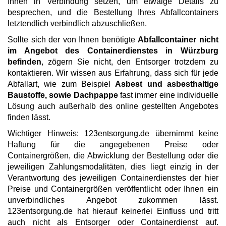
Ihnen in Verbindung setzen, um etwaige Details zu
besprechen, und die Bestellung Ihres Abfallcontainers
letztendlich verbindlich abzuschließen.
Sollte sich der von Ihnen benötigte
Abfallcontainer nicht
im Angebot des Containerdienstes in Würzburg
befinden
, zögern Sie nicht, den Entsorger trotzdem zu
kontaktieren. Wir wissen aus Erfahrung, dass sich für jede
Abfallart, wie zum Beispiel
Asbest und asbesthaltige
Baustoffe, sowie Dachpappe
fast immer eine individuelle
Lösung auch außerhalb des online gestellten Angebotes
finden lässt.
Wichtiger Hinweis: 123entsorgung.de übernimmt keine
Haftung für die angegebenen Preise oder
Containergrößen, die Abwicklung der Bestellung oder die
jeweiligen Zahlungsmodalitäten, dies liegt einzig in der
Verantwortung des jeweiligen Containerdienstes der hier
Preise und Containergrößen veröffentlicht oder Ihnen ein
unverbindliches Angebot zukommen lässt.
123entsorgung.de hat hierauf keinerlei Einfluss und tritt
auch nicht als Entsorger oder Containerdienst auf.