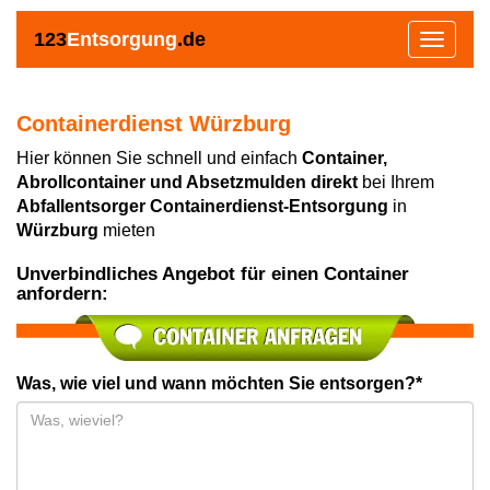
123
Entsorgung
.de
Toggle
navigat
Containerdienst Würzburg
Hier können Sie schnell und einfach
Container,
Abrollcontainer und Absetzmulden direkt
bei Ihrem
Abfallentsorger Containerdienst-Entsorgung
in
Würzburg
mieten
Unverbindliches Angebot für einen Container
anfordern:
Was, wie viel und wann möchten Sie entsorgen?*