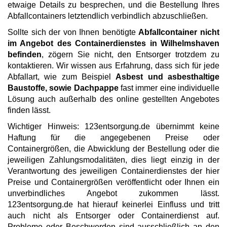
etwaige Details zu besprechen, und die Bestellung Ihres
Abfallcontainers letztendlich verbindlich abzuschließen.
Sollte sich der von Ihnen benötigte
Abfallcontainer nicht
im Angebot des Containerdienstes in Wilhelmshaven
befinden
, zögern Sie nicht, den Entsorger trotzdem zu
kontaktieren. Wir wissen aus Erfahrung, dass sich für jede
Abfallart, wie zum Beispiel
Asbest und asbesthaltige
Baustoffe, sowie Dachpappe
fast immer eine individuelle
Lösung auch außerhalb des online gestellten Angebotes
finden lässt.
Wichtiger Hinweis: 123entsorgung.de übernimmt keine
Haftung für die angegebenen Preise oder
Containergrößen, die Abwicklung der Bestellung oder die
jeweiligen Zahlungsmodalitäten, dies liegt einzig in der
Verantwortung des jeweiligen Containerdienstes der hier
Preise und Containergrößen veröffentlicht oder Ihnen ein
unverbindliches Angebot zukommen lässt.
123entsorgung.de hat hierauf keinerlei Einfluss und tritt
auch nicht als Entsorger oder Containerdienst auf.
Probleme oder Beschwerden sind ausschließlich an den