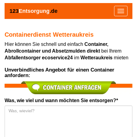
123
Entsorgung
.de
Toggle
navigat
Containerdienst Wetteraukreis
Hier können Sie schnell und einfach
Container,
Abrollcontainer und Absetzmulden direkt
bei Ihrem
Abfallentsorger ecoservice24
im
Wetteraukreis
mieten
Unverbindliches Angebot für einen Container
anfordern:
Was, wie viel und wann möchten Sie entsorgen?*