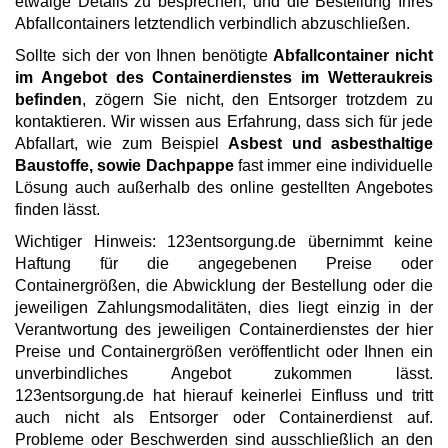
etwaige Details zu besprechen, und die Bestellung Ihres
Abfallcontainers letztendlich verbindlich abzuschließen.
Sollte sich der von Ihnen benötigte
Abfallcontainer nicht
im Angebot des Containerdienstes im Wetteraukreis
befinden
, zögern Sie nicht, den Entsorger trotzdem zu
kontaktieren. Wir wissen aus Erfahrung, dass sich für jede
Abfallart, wie zum Beispiel
Asbest und asbesthaltige
Baustoffe, sowie Dachpappe
fast immer eine individuelle
Lösung auch außerhalb des online gestellten Angebotes
finden lässt.
Wichtiger Hinweis: 123entsorgung.de übernimmt keine
Haftung für die angegebenen Preise oder
Containergrößen, die Abwicklung der Bestellung oder die
jeweiligen Zahlungsmodalitäten, dies liegt einzig in der
Verantwortung des jeweiligen Containerdienstes der hier
Preise und Containergrößen veröffentlicht oder Ihnen ein
unverbindliches Angebot zukommen lässt.
123entsorgung.de hat hierauf keinerlei Einfluss und tritt
auch nicht als Entsorger oder Containerdienst auf.
Probleme oder Beschwerden sind ausschließlich an den