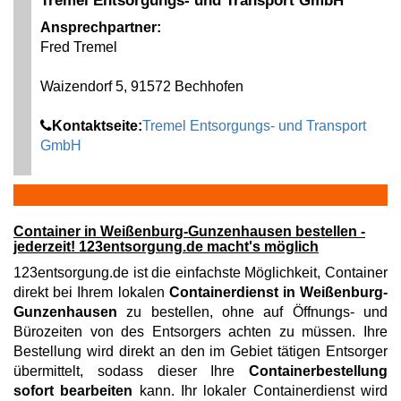
Tremel Entsorgungs- und Transport GmbH
Ansprechpartner:
Fred Tremel
Waizendorf 5, 91572 Bechhofen
Kontaktseite:
Tremel Entsorgungs- und Transport
GmbH
Container in Weißenburg-Gunzenhausen bestellen -
jederzeit! 123entsorgung.de macht's möglich
123entsorgung.de ist die einfachste Möglichkeit, Container
direkt bei Ihrem lokalen
Containerdienst in Weißenburg-
Gunzenhausen
zu bestellen, ohne auf Öffnungs- und
Bürozeiten von des Entsorgers achten zu müssen. Ihre
Bestellung wird direkt an den im Gebiet tätigen Entsorger
übermittelt, sodass dieser Ihre
Containerbestellung
sofort bearbeiten
kann. Ihr lokaler Containerdienst wird