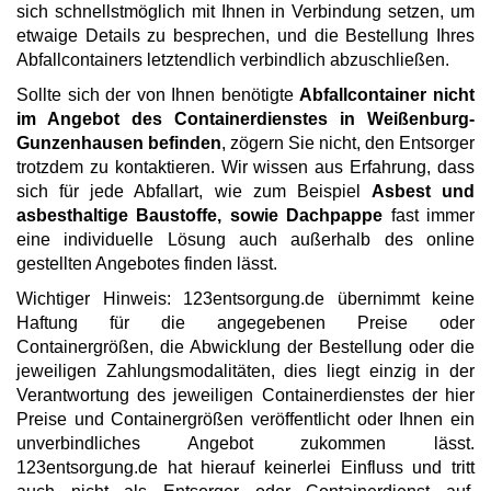
sich schnellstmöglich mit Ihnen in Verbindung setzen, um
etwaige Details zu besprechen, und die Bestellung Ihres
Abfallcontainers letztendlich verbindlich abzuschließen.
Sollte sich der von Ihnen benötigte
Abfallcontainer nicht
im Angebot des Containerdienstes in Weißenburg-
Gunzenhausen befinden
, zögern Sie nicht, den Entsorger
trotzdem zu kontaktieren. Wir wissen aus Erfahrung, dass
sich für jede Abfallart, wie zum Beispiel
Asbest und
asbesthaltige Baustoffe, sowie Dachpappe
fast immer
eine individuelle Lösung auch außerhalb des online
gestellten Angebotes finden lässt.
Wichtiger Hinweis: 123entsorgung.de übernimmt keine
Haftung für die angegebenen Preise oder
Containergrößen, die Abwicklung der Bestellung oder die
jeweiligen Zahlungsmodalitäten, dies liegt einzig in der
Verantwortung des jeweiligen Containerdienstes der hier
Preise und Containergrößen veröffentlicht oder Ihnen ein
unverbindliches Angebot zukommen lässt.
123entsorgung.de hat hierauf keinerlei Einfluss und tritt