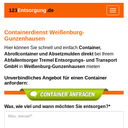
123
Entsorgung
.de
Toggle
navigat
Containerdienst Weißenburg-
Gunzenhausen
Hier können Sie schnell und einfach
Container,
Abrollcontainer und Absetzmulden direkt
bei Ihrem
Abfallentsorger Tremel Entsorgungs- und Transport
GmbH
in
Weißenburg-Gunzenhausen
mieten
Unverbindliches Angebot für einen Container
anfordern:
Was, wie viel und wann möchten Sie entsorgen?*