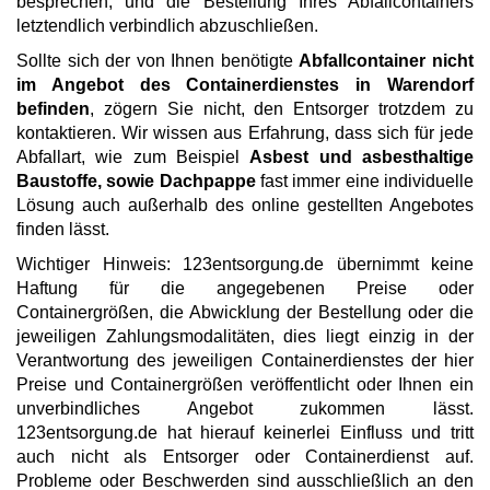
besprechen, und die Bestellung Ihres Abfallcontainers
letztendlich verbindlich abzuschließen.
Sollte sich der von Ihnen benötigte
Abfallcontainer nicht
im Angebot des Containerdienstes in Warendorf
befinden
, zögern Sie nicht, den Entsorger trotzdem zu
kontaktieren. Wir wissen aus Erfahrung, dass sich für jede
Abfallart, wie zum Beispiel
Asbest und asbesthaltige
Baustoffe, sowie Dachpappe
fast immer eine individuelle
Lösung auch außerhalb des online gestellten Angebotes
finden lässt.
Wichtiger Hinweis: 123entsorgung.de übernimmt keine
Haftung für die angegebenen Preise oder
Containergrößen, die Abwicklung der Bestellung oder die
jeweiligen Zahlungsmodalitäten, dies liegt einzig in der
Verantwortung des jeweiligen Containerdienstes der hier
Preise und Containergrößen veröffentlicht oder Ihnen ein
unverbindliches Angebot zukommen lässt.
123entsorgung.de hat hierauf keinerlei Einfluss und tritt
auch nicht als Entsorger oder Containerdienst auf.
Probleme oder Beschwerden sind ausschließlich an den