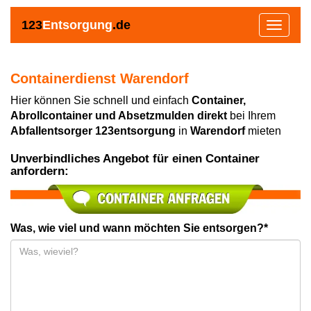
123
Entsorgung
.de
Toggle
navigat
Containerdienst Warendorf
Hier können Sie schnell und einfach
Container,
Abrollcontainer und Absetzmulden direkt
bei Ihrem
Abfallentsorger 123entsorgung
in
Warendorf
mieten
Unverbindliches Angebot für einen Container
anfordern:
Was, wie viel und wann möchten Sie entsorgen?*