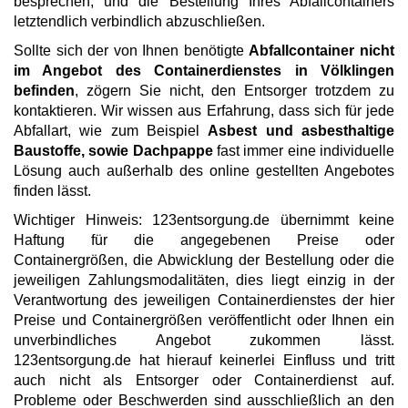
besprechen, und die Bestellung Ihres Abfallcontainers
letztendlich verbindlich abzuschließen.
Sollte sich der von Ihnen benötigte
Abfallcontainer nicht
im Angebot des Containerdienstes in Völklingen
befinden
, zögern Sie nicht, den Entsorger trotzdem zu
kontaktieren. Wir wissen aus Erfahrung, dass sich für jede
Abfallart, wie zum Beispiel
Asbest und asbesthaltige
Baustoffe, sowie Dachpappe
fast immer eine individuelle
Lösung auch außerhalb des online gestellten Angebotes
finden lässt.
Wichtiger Hinweis: 123entsorgung.de übernimmt keine
Haftung für die angegebenen Preise oder
Containergrößen, die Abwicklung der Bestellung oder die
jeweiligen Zahlungsmodalitäten, dies liegt einzig in der
Verantwortung des jeweiligen Containerdienstes der hier
Preise und Containergrößen veröffentlicht oder Ihnen ein
unverbindliches Angebot zukommen lässt.
123entsorgung.de hat hierauf keinerlei Einfluss und tritt
auch nicht als Entsorger oder Containerdienst auf.
Probleme oder Beschwerden sind ausschließlich an den