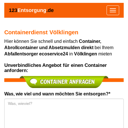
123
Entsorgung
.de
Toggle
navigat
Containerdienst Völklingen
Hier können Sie schnell und einfach
Container,
Abrollcontainer und Absetzmulden direkt
bei Ihrem
Abfallentsorger ecoservice24
in
Völklingen
mieten
Unverbindliches Angebot für einen Container
anfordern:
Was, wie viel und wann möchten Sie entsorgen?*