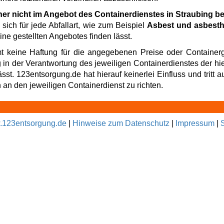
ner nicht im Angebot des Containerdienstes in Straubing b
sich für jede Abfallart, wie zum Beispiel
Asbest und asbesth
ne gestellten Angebotes finden lässt.
t keine Haftung für die angegebenen Preise oder Containerg
g in der Verantwortung des jeweiligen Containerdienstes der hi
t. 123entsorgung.de hat hierauf keinerlei Einfluss und tritt au
an den jeweiligen Containerdienst zu richten.
123entsorgung.de
|
Hinweise zum Datenschutz
|
Impressum
|