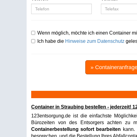
Wenn möglich, möchte ich einen Container mi
Ich habe die
Hinweise zum Datenschutz
geles
» Containeranfrag
Container in Straubing bestellen - jederzeit!
123entsorgung.de ist die einfachste Möglichke
Bürozeiten von des Entsorgers achten zu müs
Containerbestellung sofort bearbeiten
kann. I
besprechen, und die Bestellung Ihres Abfallconta