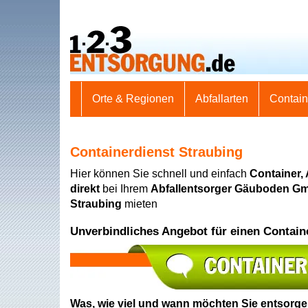
Orte & Regionen
Abfallarten
Contai
Containerdienst Straubing
Hier können Sie schnell und einfach
Container,
direkt
bei Ihrem
Abfallentsorger Gäuboden Gm
Straubing
mieten
Unverbindliches Angebot für einen Contain
Was, wie viel und wann möchten Sie entsorg