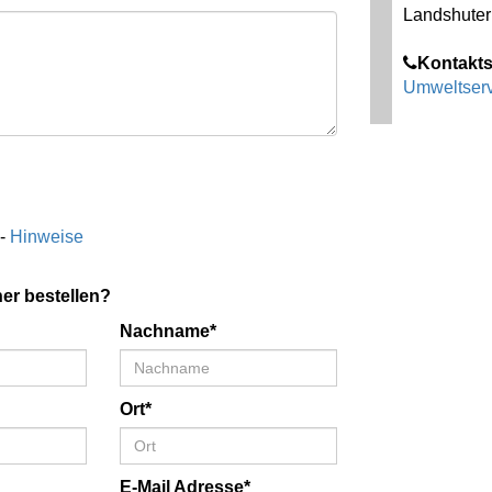
Landshuter 
Kontakts
Umweltserv
 -
Hinweise
er bestellen?
Nachname*
Ort*
E-Mail Adresse*