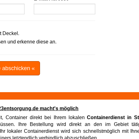
t Deckel.
en und erkenne diese an.
e abschicken «
 123entsorgung.de macht's möglich
it, Container direkt bei Ihrem lokalen
Containerdienst in S
sen. Ihre Bestellung wird direkt an den im Gebiet tätig
hr lokaler Containerdienst wird sich schnellstmöglich mit Ih
iners letztendlich verbindlich abzuschließen.