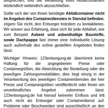
besprechen, und die Bestellung Ihres Abfallcontainers
letztendlich verbindlich abzuschließen.
Sollte sich der von Ihnen benötigte
Abfallcontainer nicht
im Angebot des Containerdienstes in Stendal befinden
,
zögern Sie nicht, den Entsorger trotzdem zu kontaktieren.
Wir wissen aus Erfahrung, dass sich für jede Abfallart, wie
zum Beispiel
Asbest und asbesthaltige Baustoffe,
sowie Dachpappe
fast immer eine individuelle Lösung
auch außerhalb des online gestellten Angebotes finden
lässt.
Wichtiger Hinweis: 123entsorgung.de übernimmt keine
Haftung für die angegebenen Preise oder
Containergrößen, die Abwicklung der Bestellung oder die
jeweiligen Zahlungsmodalitäten, dies liegt einzig in der
Verantwortung des jeweiligen Containerdienstes der hier
Preise und Containergrößen veröffentlicht oder Ihnen ein
unverbindliches Angebot zukommen lässt.
123entsorgung.de hat hierauf keinerlei Einfluss und tritt
auch nicht als Entsorger oder Containerdienst auf.
Probleme oder Beschwerden sind ausschließlich an den