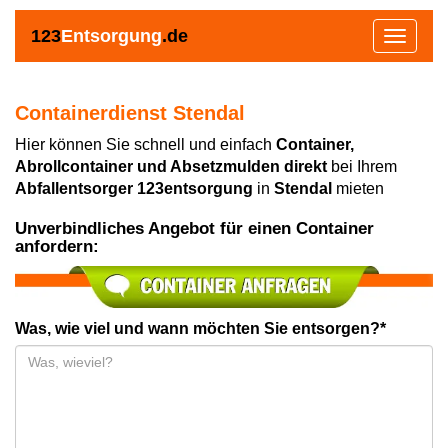
123
Entsorgung
.de
Toggle
navigat
Containerdienst Stendal
Hier können Sie schnell und einfach
Container,
Abrollcontainer und Absetzmulden direkt
bei Ihrem
Abfallentsorger 123entsorgung
in
Stendal
mieten
Unverbindliches Angebot für einen Container
anfordern:
Was, wie viel und wann möchten Sie entsorgen?*