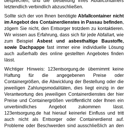
besprechen, und die Bestellung Ihres Abfallcontainers
letztendlich verbindlich abzuschließen.
Sollte sich der von Ihnen benötigte
Abfallcontainer nicht
im Angebot des Containerdienstes in Passau befinden
,
zögern Sie nicht, den Entsorger trotzdem zu kontaktieren.
Wir wissen aus Erfahrung, dass sich für jede Abfallart, wie
zum Beispiel
Asbest und asbesthaltige Baustoffe,
sowie Dachpappe
fast immer eine individuelle Lösung
auch außerhalb des online gestellten Angebotes finden
lässt.
Wichtiger Hinweis: 123entsorgung.de übernimmt keine
Haftung für die angegebenen Preise oder
Containergrößen, die Abwicklung der Bestellung oder die
jeweiligen Zahlungsmodalitäten, dies liegt einzig in der
Verantwortung des jeweiligen Containerdienstes der hier
Preise und Containergrößen veröffentlicht oder Ihnen ein
unverbindliches Angebot zukommen lässt.
123entsorgung.de hat hierauf keinerlei Einfluss und tritt
auch nicht als Entsorger oder Containerdienst auf.
Probleme oder Beschwerden sind ausschließlich an den