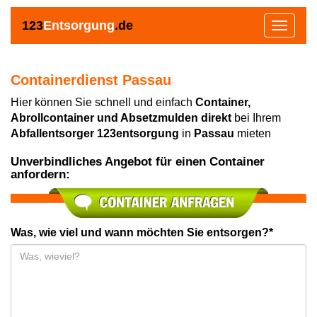
123
Entsorgung
.de
Toggle
navigat
Containerdienst Passau
Hier können Sie schnell und einfach
Container,
Abrollcontainer und Absetzmulden direkt
bei Ihrem
Abfallentsorger 123entsorgung
in
Passau
mieten
Unverbindliches Angebot für einen Container
anfordern:
Was, wie viel und wann möchten Sie entsorgen?*