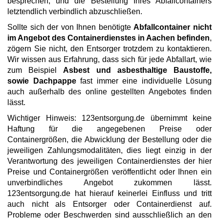
besprechen, und die Bestellung Ihres Abfallcontainers
letztendlich verbindlich abzuschließen.
Sollte sich der von Ihnen benötigte
Abfallcontainer nicht
im Angebot des Containerdienstes in Aachen befinden
,
zögern Sie nicht, den Entsorger trotzdem zu kontaktieren.
Wir wissen aus Erfahrung, dass sich für jede Abfallart, wie
zum Beispiel
Asbest und asbesthaltige Baustoffe,
sowie Dachpappe
fast immer eine individuelle Lösung
auch außerhalb des online gestellten Angebotes finden
lässt.
Wichtiger Hinweis: 123entsorgung.de übernimmt keine
Haftung für die angegebenen Preise oder
Containergrößen, die Abwicklung der Bestellung oder die
jeweiligen Zahlungsmodalitäten, dies liegt einzig in der
Verantwortung des jeweiligen Containerdienstes der hier
Preise und Containergrößen veröffentlicht oder Ihnen ein
unverbindliches Angebot zukommen lässt.
123entsorgung.de hat hierauf keinerlei Einfluss und tritt
auch nicht als Entsorger oder Containerdienst auf.
Probleme oder Beschwerden sind ausschließlich an den