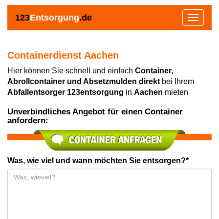
123
Entsorgung
.de
Toggle
navigat
Containerdienst Aachen
Hier können Sie schnell und einfach
Container,
Abrollcontainer und Absetzmulden direkt
bei Ihrem
Abfallentsorger 123entsorgung
in
Aachen
mieten
Unverbindliches Angebot für einen Container
anfordern:
Was, wie viel und wann möchten Sie entsorgen?*