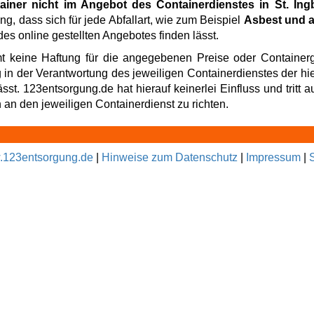
tainer nicht im Angebot des Containerdienstes in St. Ing
ng, dass sich für jede Abfallart, wie zum Beispiel
Asbest und a
es online gestellten Angebotes finden lässt.
t keine Haftung für die angegebenen Preise oder Containerg
g in der Verantwortung des jeweiligen Containerdienstes der hi
t. 123entsorgung.de hat hierauf keinerlei Einfluss und tritt au
an den jeweiligen Containerdienst zu richten.
123entsorgung.de
|
Hinweise zum Datenschutz
|
Impressum
|