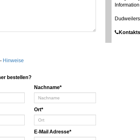
Information 
Dudweilerst
Kontakts
 -
Hinweise
er bestellen?
Nachname*
Ort*
E-Mail Adresse*