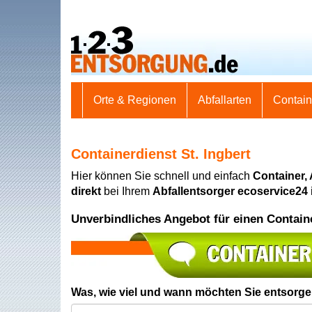
Orte & Regionen
Abfallarten
Contai
Containerdienst St. Ingbert
Hier können Sie schnell und einfach
Container,
direkt
bei Ihrem
Abfallentsorger ecoservice24
Unverbindliches Angebot für einen Contain
Was, wie viel und wann möchten Sie entsorg