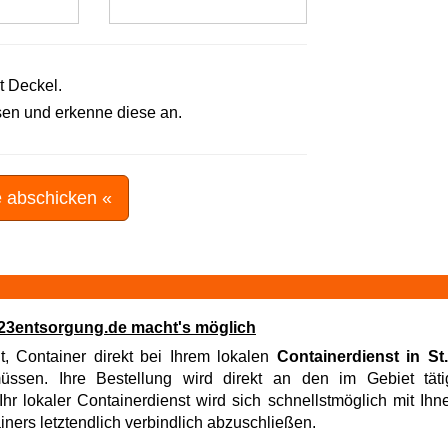
t Deckel.
en und erkenne diese an.
e abschicken «
t! 123entsorgung.de macht's möglich
t, Container direkt bei Ihrem lokalen
Containerdienst in St.
sen. Ihre Bestellung wird direkt an den im Gebiet tätig
hr lokaler Containerdienst wird sich schnellstmöglich mit Ih
iners letztendlich verbindlich abzuschließen.