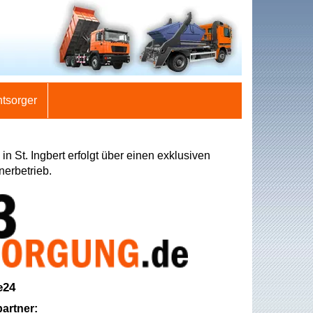
ntsorger
in St. Ingbert erfolgt über einen exklusiven
nerbetrieb.
e24
artner: