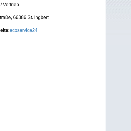
/ Vertrieb
raße, 66386 St. Ingbert
eite:
ecoservice24