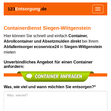
123
Entsorgung
.de
Toggle
navigat
Containerdienst Siegen-Wittgenstein
Hier können Sie schnell und einfach
Container,
Abrollcontainer und Absetzmulden direkt
bei Ihrem
Abfallentsorger ecoservice24
in
Siegen-Wittgenstein
mieten
Unverbindliches Angebot für einen Container
anfordern:
Was, wie viel und wann möchten Sie entsorgen?*