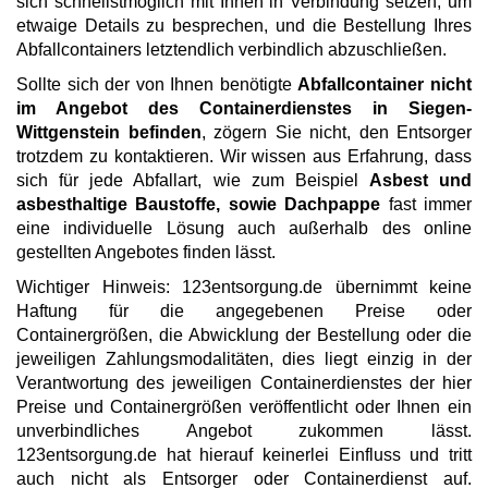
sich schnellstmöglich mit Ihnen in Verbindung setzen, um
etwaige Details zu besprechen, und die Bestellung Ihres
Abfallcontainers letztendlich verbindlich abzuschließen.
Sollte sich der von Ihnen benötigte
Abfallcontainer nicht
im Angebot des Containerdienstes in Siegen-
Wittgenstein befinden
, zögern Sie nicht, den Entsorger
trotzdem zu kontaktieren. Wir wissen aus Erfahrung, dass
sich für jede Abfallart, wie zum Beispiel
Asbest und
asbesthaltige Baustoffe, sowie Dachpappe
fast immer
eine individuelle Lösung auch außerhalb des online
gestellten Angebotes finden lässt.
Wichtiger Hinweis: 123entsorgung.de übernimmt keine
Haftung für die angegebenen Preise oder
Containergrößen, die Abwicklung der Bestellung oder die
jeweiligen Zahlungsmodalitäten, dies liegt einzig in der
Verantwortung des jeweiligen Containerdienstes der hier
Preise und Containergrößen veröffentlicht oder Ihnen ein
unverbindliches Angebot zukommen lässt.
123entsorgung.de hat hierauf keinerlei Einfluss und tritt
auch nicht als Entsorger oder Containerdienst auf.