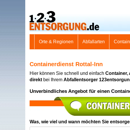
Orte & Regionen
Abfallarten
Contai
Containerdienst Rottal-Inn
Hier können Sie schnell und einfach
Container,
direkt
bei Ihrem
Abfallentsorger 123entsorgu
Unverbindliches Angebot für einen Contain
Was, wie viel und wann möchten Sie entsorg