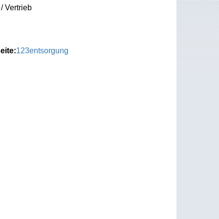
/ Vertrieb
eite:
123entsorgung