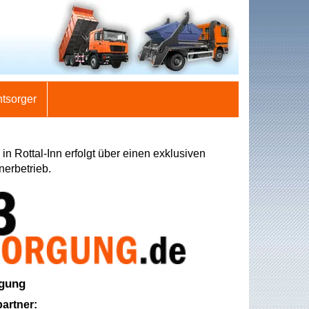
ntsorger
in Rottal-Inn erfolgt über einen exklusiven
nerbetrieb.
rgung
artner: