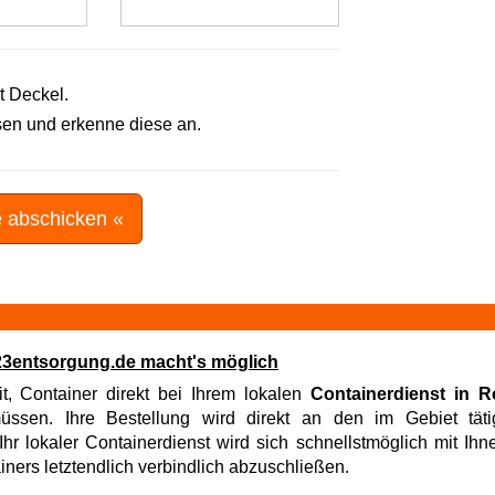
t Deckel.
en und erkenne diese an.
e abschicken «
! 123entsorgung.de macht's möglich
it, Container direkt bei Ihrem lokalen
Containerdienst in Ro
sen. Ihre Bestellung wird direkt an den im Gebiet tätig
hr lokaler Containerdienst wird sich schnellstmöglich mit Ih
iners letztendlich verbindlich abzuschließen.