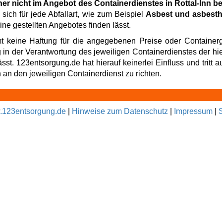
ner nicht im Angebot des Containerdienstes in Rottal-Inn b
sich für jede Abfallart, wie zum Beispiel
Asbest und asbesth
ne gestellten Angebotes finden lässt.
t keine Haftung für die angegebenen Preise oder Containerg
g in der Verantwortung des jeweiligen Containerdienstes der hi
t. 123entsorgung.de hat hierauf keinerlei Einfluss und tritt au
an den jeweiligen Containerdienst zu richten.
123entsorgung.de
|
Hinweise zum Datenschutz
|
Impressum
|