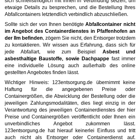
sich schnellstmöglich mit Ihnen in Verbindung setzen, um
etwaige Details zu besprechen, und die Bestellung Ihres
Abfallcontainers letztendlich verbindlich abzuschließen.
Sollte sich der von Ihnen benötigte
Abfallcontainer nicht
im Angebot des Containerdienstes in Pfaffenhofen an
der Ilm befinden
, zögern Sie nicht, den Entsorger trotzdem
zu kontaktieren. Wir wissen aus Erfahrung, dass sich für
jede Abfallart, wie zum Beispiel
Asbest und
asbesthaltige Baustoffe, sowie Dachpappe
fast immer
eine individuelle Lösung auch außerhalb des online
gestellten Angebotes finden lässt.
Wichtiger Hinweis: 123entsorgung.de übernimmt keine
Haftung für die angegebenen Preise oder
Containergrößen, die Abwicklung der Bestellung oder die
jeweiligen Zahlungsmodalitäten, dies liegt einzig in der
Verantwortung des jeweiligen Containerdienstes der hier
Preise und Containergrößen veröffentlicht oder Ihnen ein
unverbindliches Angebot zukommen lässt.
123entsorgung.de hat hierauf keinerlei Einfluss und tritt
auch nicht als Entsorger oder Containerdienst auf.