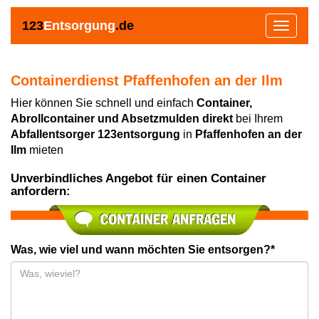
123
Entsorgung
.de
Toggle
navigat
Containerdienst Pfaffenhofen an der Ilm
Hier können Sie schnell und einfach
Container,
Abrollcontainer und Absetzmulden direkt
bei Ihrem
Abfallentsorger 123entsorgung
in
Pfaffenhofen an der
Ilm
mieten
Unverbindliches Angebot für einen Container
anfordern:
Was, wie viel und wann möchten Sie entsorgen?*