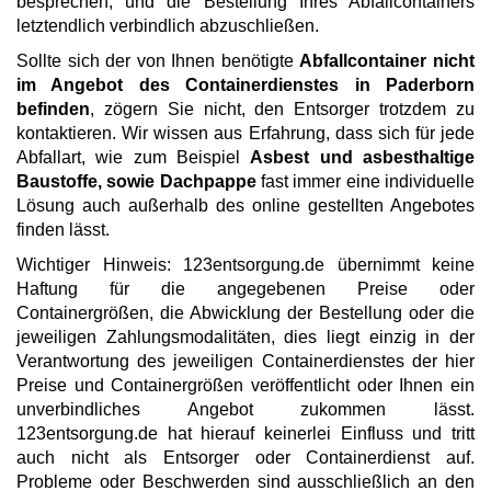
besprechen, und die Bestellung Ihres Abfallcontainers
letztendlich verbindlich abzuschließen.
Sollte sich der von Ihnen benötigte
Abfallcontainer nicht
im Angebot des Containerdienstes in Paderborn
befinden
, zögern Sie nicht, den Entsorger trotzdem zu
kontaktieren. Wir wissen aus Erfahrung, dass sich für jede
Abfallart, wie zum Beispiel
Asbest und asbesthaltige
Baustoffe, sowie Dachpappe
fast immer eine individuelle
Lösung auch außerhalb des online gestellten Angebotes
finden lässt.
Wichtiger Hinweis: 123entsorgung.de übernimmt keine
Haftung für die angegebenen Preise oder
Containergrößen, die Abwicklung der Bestellung oder die
jeweiligen Zahlungsmodalitäten, dies liegt einzig in der
Verantwortung des jeweiligen Containerdienstes der hier
Preise und Containergrößen veröffentlicht oder Ihnen ein
unverbindliches Angebot zukommen lässt.
123entsorgung.de hat hierauf keinerlei Einfluss und tritt
auch nicht als Entsorger oder Containerdienst auf.
Probleme oder Beschwerden sind ausschließlich an den