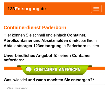
123
Entsorgung
.de
Toggle
navigat
Containerdienst Paderborn
Hier können Sie schnell und einfach
Container,
Abrollcontainer und Absetzmulden direkt
bei Ihrem
Abfallentsorger 123entsorgung
in
Paderborn
mieten
Unverbindliches Angebot für einen Container
anfordern:
Was, wie viel und wann möchten Sie entsorgen?*