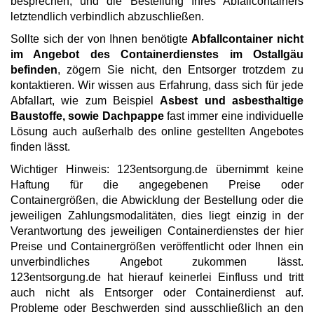
besprechen, und die Bestellung Ihres Abfallcontainers
letztendlich verbindlich abzuschließen.
Sollte sich der von Ihnen benötigte
Abfallcontainer nicht
im Angebot des Containerdienstes im Ostallgäu
befinden
, zögern Sie nicht, den Entsorger trotzdem zu
kontaktieren. Wir wissen aus Erfahrung, dass sich für jede
Abfallart, wie zum Beispiel
Asbest und asbesthaltige
Baustoffe, sowie Dachpappe
fast immer eine individuelle
Lösung auch außerhalb des online gestellten Angebotes
finden lässt.
Wichtiger Hinweis: 123entsorgung.de übernimmt keine
Haftung für die angegebenen Preise oder
Containergrößen, die Abwicklung der Bestellung oder die
jeweiligen Zahlungsmodalitäten, dies liegt einzig in der
Verantwortung des jeweiligen Containerdienstes der hier
Preise und Containergrößen veröffentlicht oder Ihnen ein
unverbindliches Angebot zukommen lässt.
123entsorgung.de hat hierauf keinerlei Einfluss und tritt
auch nicht als Entsorger oder Containerdienst auf.
Probleme oder Beschwerden sind ausschließlich an den