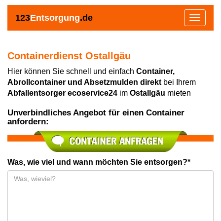
123
Entsorgung
.de
Toggle
navigat
Containerdienst Ostallgäu
Hier können Sie schnell und einfach
Container,
Abrollcontainer und Absetzmulden direkt
bei Ihrem
Abfallentsorger ecoservice24
im
Ostallgäu
mieten
Unverbindliches Angebot für einen Container
anfordern:
Was, wie viel und wann möchten Sie entsorgen?*