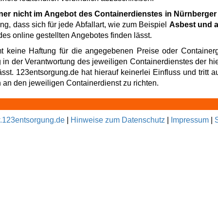
iner nicht im Angebot des Containerdienstes in Nürnberge
ng, dass sich für jede Abfallart, wie zum Beispiel
Asbest und a
es online gestellten Angebotes finden lässt.
t keine Haftung für die angegebenen Preise oder Containerg
g in der Verantwortung des jeweiligen Containerdienstes der hi
t. 123entsorgung.de hat hierauf keinerlei Einfluss und tritt au
an den jeweiligen Containerdienst zu richten.
123entsorgung.de
|
Hinweise zum Datenschutz
|
Impressum
|