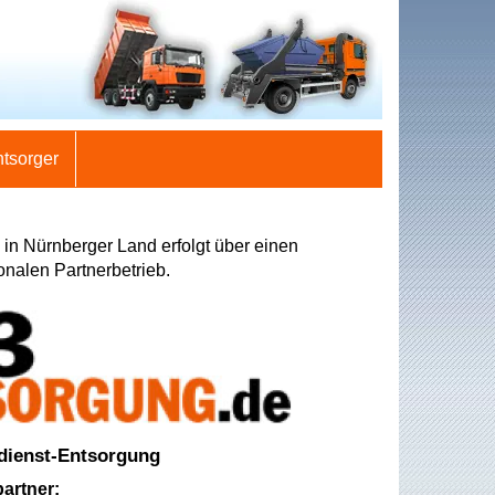
ntsorger
in Nürnberger Land erfolgt über einen
onalen Partnerbetrieb.
dienst-Entsorgung
artner: