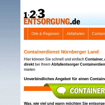
Orte & Regionen
Abfallarten
Contai
Containerdienst Nürnberger Land
Hier können Sie schnell und einfach
Container,
direkt
bei Ihrem
Abfallentsorger Containerdie
mieten
Unverbindliches Angebot für einen Contain
Was, wie viel und wann möchten Sie entsorg