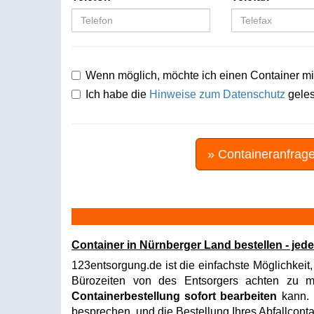
Wenn möglich, möchte ich einen Container mi
Ich habe die
Hinweise zum Datenschutz
geles
» Containeranfrag
Container in Nürnberger Land bestellen - jed
123entsorgung.de ist die einfachste Möglichkeit,
Bürozeiten von des Entsorgers achten zu müs
Containerbestellung sofort bearbeiten
kann. I
besprechen, und die Bestellung Ihres Abfallconta