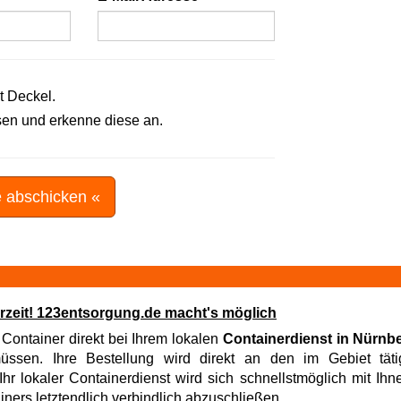
t Deckel.
en und erkenne diese an.
e abschicken «
erzeit! 123entsorgung.de macht's möglich
 Container direkt bei Ihrem lokalen
Containerdienst in Nürnb
sen. Ihre Bestellung wird direkt an den im Gebiet tätig
hr lokaler Containerdienst wird sich schnellstmöglich mit Ih
iners letztendlich verbindlich abzuschließen.