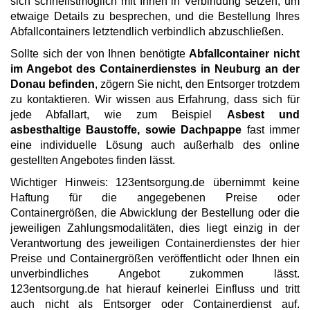
sich schnellstmöglich mit Ihnen in Verbindung setzen, um
etwaige Details zu besprechen, und die Bestellung Ihres
Abfallcontainers letztendlich verbindlich abzuschließen.
Sollte sich der von Ihnen benötigte
Abfallcontainer nicht
im Angebot des Containerdienstes in Neuburg an der
Donau befinden
, zögern Sie nicht, den Entsorger trotzdem
zu kontaktieren. Wir wissen aus Erfahrung, dass sich für
jede Abfallart, wie zum Beispiel
Asbest und
asbesthaltige Baustoffe, sowie Dachpappe
fast immer
eine individuelle Lösung auch außerhalb des online
gestellten Angebotes finden lässt.
Wichtiger Hinweis: 123entsorgung.de übernimmt keine
Haftung für die angegebenen Preise oder
Containergrößen, die Abwicklung der Bestellung oder die
jeweiligen Zahlungsmodalitäten, dies liegt einzig in der
Verantwortung des jeweiligen Containerdienstes der hier
Preise und Containergrößen veröffentlicht oder Ihnen ein
unverbindliches Angebot zukommen lässt.
123entsorgung.de hat hierauf keinerlei Einfluss und tritt
auch nicht als Entsorger oder Containerdienst auf.