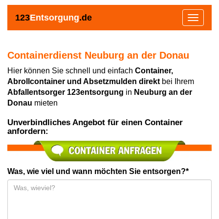
123
Entsorgung
.de
Toggle
navigat
Containerdienst Neuburg an der Donau
Hier können Sie schnell und einfach
Container,
Abrollcontainer und Absetzmulden direkt
bei Ihrem
Abfallentsorger 123entsorgung
in
Neuburg an der
Donau
mieten
Unverbindliches Angebot für einen Container
anfordern:
Was, wie viel und wann möchten Sie entsorgen?*