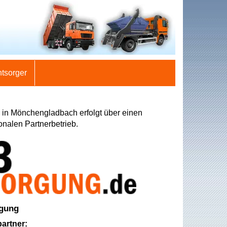
ntsorger
 in Mönchengladbach erfolgt über einen
onalen Partnerbetrieb.
rgung
artner: