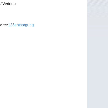
/ Vertrieb
eite:
123entsorgung