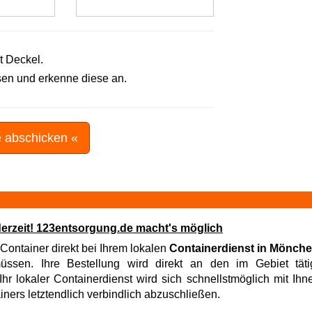
t Deckel.
en und erkenne diese an.
e abschicken «
derzeit! 123entsorgung.de macht's möglich
 Container direkt bei Ihrem lokalen
Containerdienst in Mönch
sen. Ihre Bestellung wird direkt an den im Gebiet tätig
hr lokaler Containerdienst wird sich schnellstmöglich mit Ih
iners letztendlich verbindlich abzuschließen.