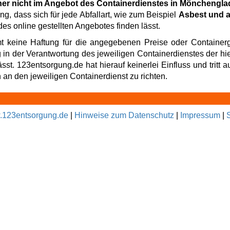
ner nicht im Angebot des Containerdienstes in Mönchengl
ng, dass sich für jede Abfallart, wie zum Beispiel
Asbest und a
es online gestellten Angebotes finden lässt.
t keine Haftung für die angegebenen Preise oder Containerg
g in der Verantwortung des jeweiligen Containerdienstes der hi
t. 123entsorgung.de hat hierauf keinerlei Einfluss und tritt au
an den jeweiligen Containerdienst zu richten.
123entsorgung.de
|
Hinweise zum Datenschutz
|
Impressum
|