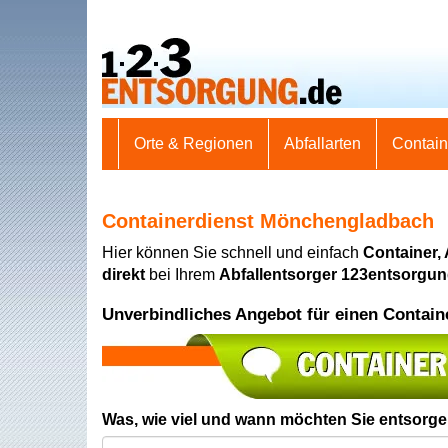
Orte & Regionen
Abfallarten
Contai
Containerdienst Mönchengladbach
Hier können Sie schnell und einfach
Container,
direkt
bei Ihrem
Abfallentsorger 123entsorgu
Unverbindliches Angebot für einen Contain
Was, wie viel und wann möchten Sie entsorg