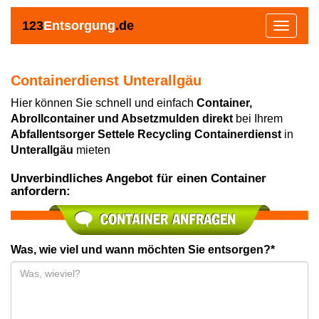
123
Entsorgung
.de
Toggle
navigat
Containerdienst Unterallgäu
Hier können Sie schnell und einfach
Container,
Abrollcontainer und Absetzmulden direkt
bei Ihrem
Abfallentsorger Settele Recycling Containerdienst
in
Unterallgäu
mieten
Unverbindliches Angebot für einen Container
anfordern:
Was, wie viel und wann möchten Sie entsorgen?*