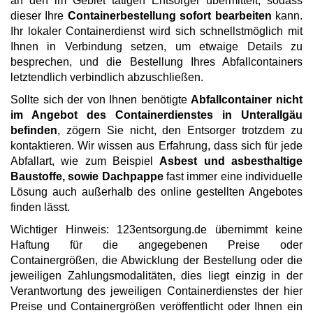
an den im Gebiet tätigen Entsorger übermittelt, sodass
dieser Ihre
Containerbestellung sofort bearbeiten
kann.
Ihr lokaler Containerdienst wird sich schnellstmöglich mit
Ihnen in Verbindung setzen, um etwaige Details zu
besprechen, und die Bestellung Ihres Abfallcontainers
letztendlich verbindlich abzuschließen.
Sollte sich der von Ihnen benötigte
Abfallcontainer nicht
im Angebot des Containerdienstes in Unterallgäu
befinden
, zögern Sie nicht, den Entsorger trotzdem zu
kontaktieren. Wir wissen aus Erfahrung, dass sich für jede
Abfallart, wie zum Beispiel
Asbest und asbesthaltige
Baustoffe, sowie Dachpappe
fast immer eine individuelle
Lösung auch außerhalb des online gestellten Angebotes
finden lässt.
Wichtiger Hinweis: 123entsorgung.de übernimmt keine
Haftung für die angegebenen Preise oder
Containergrößen, die Abwicklung der Bestellung oder die
jeweiligen Zahlungsmodalitäten, dies liegt einzig in der
Verantwortung des jeweiligen Containerdienstes der hier
Preise und Containergrößen veröffentlicht oder Ihnen ein