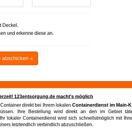
t Deckel.
en und erkenne diese an.
e abschicken «
ederzeit! 123entsorgung.de macht's möglich
 Container direkt bei Ihrem lokalen
Containerdienst im Main-K
sen. Ihre Bestellung wird direkt an den im Gebiet tätig
hr lokaler Containerdienst wird sich schnellstmöglich mit Ih
iners letztendlich verbindlich abzuschließen.