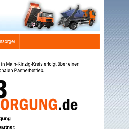
ntsorger
in Main-Kinzig-Kreis erfolgt über einen
onalen Partnerbetrieb.
rgung
artner: