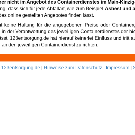
ner nicht im Angebot des Containerdienstes im Main-Kinzig
ng, dass sich für jede Abfallart, wie zum Beispiel
Asbest und a
es online gestellten Angebotes finden lässt.
t keine Haftung für die angegebenen Preise oder Containerg
g in der Verantwortung des jeweiligen Containerdienstes der hi
t. 123entsorgung.de hat hierauf keinerlei Einfluss und tritt au
an den jeweiligen Containerdienst zu richten.
123entsorgung.de
|
Hinweise zum Datenschutz
|
Impressum
|