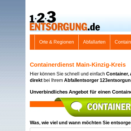
Orte & Regionen
Abfallarten
Contai
Containerdienst Main-Kinzig-Kreis
Hier können Sie schnell und einfach
Container,
direkt
bei Ihrem
Abfallentsorger 123entsorgu
Unverbindliches Angebot für einen Contain
Was, wie viel und wann möchten Sie entsorg