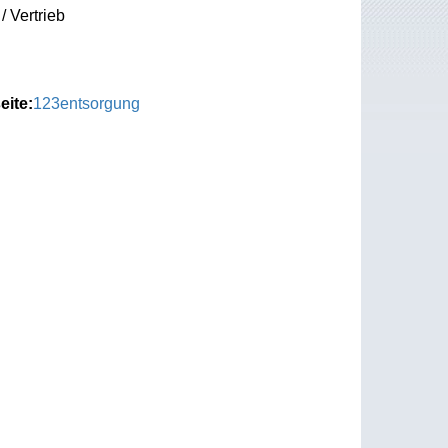
/ Vertrieb
eite:
123entsorgung