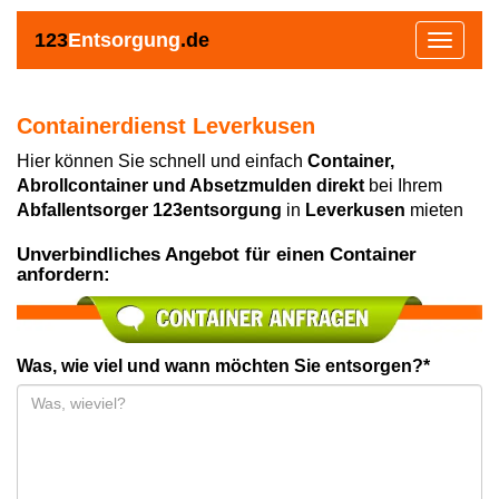
123
Entsorgung
.de
Toggle
navigat
Containerdienst Leverkusen
Hier können Sie schnell und einfach
Container,
Abrollcontainer und Absetzmulden direkt
bei Ihrem
Abfallentsorger 123entsorgung
in
Leverkusen
mieten
Unverbindliches Angebot für einen Container
anfordern:
Was, wie viel und wann möchten Sie entsorgen?*