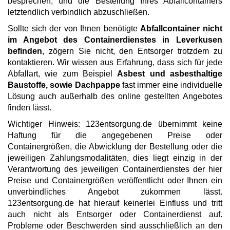
besprechen, und die Bestellung Ihres Abfallcontainers
letztendlich verbindlich abzuschließen.
Sollte sich der von Ihnen benötigte
Abfallcontainer nicht
im Angebot des Containerdienstes in Leverkusen
befinden
, zögern Sie nicht, den Entsorger trotzdem zu
kontaktieren. Wir wissen aus Erfahrung, dass sich für jede
Abfallart, wie zum Beispiel
Asbest und asbesthaltige
Baustoffe, sowie Dachpappe
fast immer eine individuelle
Lösung auch außerhalb des online gestellten Angebotes
finden lässt.
Wichtiger Hinweis: 123entsorgung.de übernimmt keine
Haftung für die angegebenen Preise oder
Containergrößen, die Abwicklung der Bestellung oder die
jeweiligen Zahlungsmodalitäten, dies liegt einzig in der
Verantwortung des jeweiligen Containerdienstes der hier
Preise und Containergrößen veröffentlicht oder Ihnen ein
unverbindliches Angebot zukommen lässt.
123entsorgung.de hat hierauf keinerlei Einfluss und tritt
auch nicht als Entsorger oder Containerdienst auf.
Probleme oder Beschwerden sind ausschließlich an den