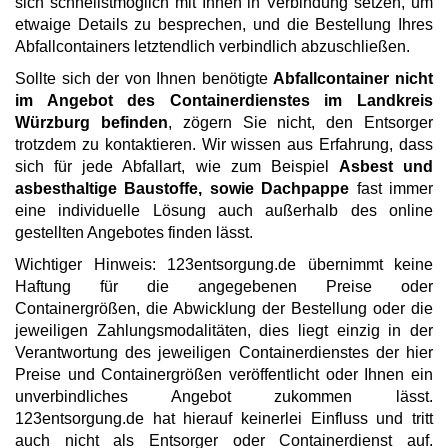
sich schnellstmöglich mit Ihnen in Verbindung setzen, um
etwaige Details zu besprechen, und die Bestellung Ihres
Abfallcontainers letztendlich verbindlich abzuschließen.
Sollte sich der von Ihnen benötigte
Abfallcontainer nicht
im Angebot des Containerdienstes im Landkreis
Würzburg befinden
, zögern Sie nicht, den Entsorger
trotzdem zu kontaktieren. Wir wissen aus Erfahrung, dass
sich für jede Abfallart, wie zum Beispiel
Asbest und
asbesthaltige Baustoffe, sowie Dachpappe
fast immer
eine individuelle Lösung auch außerhalb des online
gestellten Angebotes finden lässt.
Wichtiger Hinweis: 123entsorgung.de übernimmt keine
Haftung für die angegebenen Preise oder
Containergrößen, die Abwicklung der Bestellung oder die
jeweiligen Zahlungsmodalitäten, dies liegt einzig in der
Verantwortung des jeweiligen Containerdienstes der hier
Preise und Containergrößen veröffentlicht oder Ihnen ein
unverbindliches Angebot zukommen lässt.
123entsorgung.de hat hierauf keinerlei Einfluss und tritt
auch nicht als Entsorger oder Containerdienst auf.