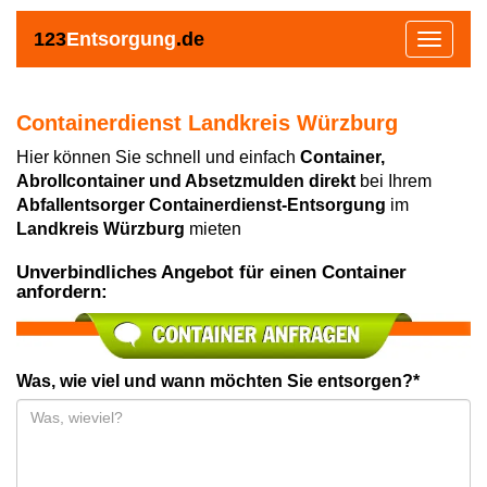
123
Entsorgung
.de
Toggle
navigat
Containerdienst Landkreis Würzburg
Hier können Sie schnell und einfach
Container,
Abrollcontainer und Absetzmulden direkt
bei Ihrem
Abfallentsorger Containerdienst-Entsorgung
im
Landkreis Würzburg
mieten
Unverbindliches Angebot für einen Container
anfordern:
Was, wie viel und wann möchten Sie entsorgen?*