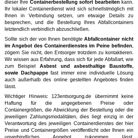
dieser Ihre
Containerbestellung sofort bearbeiten
kann.
Ihr lokaler Containerdienst wird sich schnellstmöglich mit
Ihnen in Verbindung setzen, um etwaige Details zu
besprechen, und die Bestellung Ihres Abfallcontainers
letztendlich verbindlich abzuschließen.
Sollte sich der von Ihnen benötigte
Abfallcontainer nicht
im Angebot des Containerdienstes im Peine befinden
,
zögern Sie nicht, den Entsorger trotzdem zu kontaktieren.
Wir wissen aus Erfahrung, dass sich für jede Abfallart, wie
zum Beispiel
Asbest und asbesthaltige Baustoffe,
sowie Dachpappe
fast immer eine individuelle Lösung
auch außerhalb des online gestellten Angebotes finden
lässt.
Wichtiger Hinweis: 123entsorgung.de übernimmt keine
Haftung für die angegebenen Preise oder
Containergrößen, die Abwicklung der Bestellung oder die
jeweiligen Zahlungsmodalitäten, dies liegt einzig in der
Verantwortung des jeweiligen Containerdienstes der hier
Preise und Containergrößen veröffentlicht oder Ihnen ein
unverbindliches Angebot zukommen lässt.