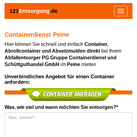
123
Entsorgung
.de
Toggle
navigat
Containerdienst Peine
Hier können Sie schnell und einfach
Container,
Abrollcontainer und Absetzmulden direkt
bei Ihrem
Abfallentsorger PG Gruppe Containerdienst und
Schüttguthandel GmbH
im
Peine
mieten
Unverbindliches Angebot für einen Container
anfordern:
Was, wie viel und wann möchten Sie entsorgen?*