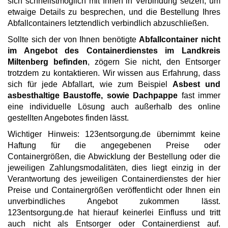
sich schnellstmöglich mit Ihnen in Verbindung setzen, um
etwaige Details zu besprechen, und die Bestellung Ihres
Abfallcontainers letztendlich verbindlich abzuschließen.
Sollte sich der von Ihnen benötigte
Abfallcontainer nicht
im Angebot des Containerdienstes im Landkreis
Miltenberg befinden
, zögern Sie nicht, den Entsorger
trotzdem zu kontaktieren. Wir wissen aus Erfahrung, dass
sich für jede Abfallart, wie zum Beispiel
Asbest und
asbesthaltige Baustoffe, sowie Dachpappe
fast immer
eine individuelle Lösung auch außerhalb des online
gestellten Angebotes finden lässt.
Wichtiger Hinweis: 123entsorgung.de übernimmt keine
Haftung für die angegebenen Preise oder
Containergrößen, die Abwicklung der Bestellung oder die
jeweiligen Zahlungsmodalitäten, dies liegt einzig in der
Verantwortung des jeweiligen Containerdienstes der hier
Preise und Containergrößen veröffentlicht oder Ihnen ein
unverbindliches Angebot zukommen lässt.
123entsorgung.de hat hierauf keinerlei Einfluss und tritt
auch nicht als Entsorger oder Containerdienst auf.