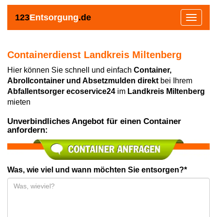
123
Entsorgung
.de
Toggle
navigat
Containerdienst Landkreis Miltenberg
Hier können Sie schnell und einfach
Container,
Abrollcontainer und Absetzmulden direkt
bei Ihrem
Abfallentsorger ecoservice24
im
Landkreis Miltenberg
mieten
Unverbindliches Angebot für einen Container
anfordern:
Was, wie viel und wann möchten Sie entsorgen?*