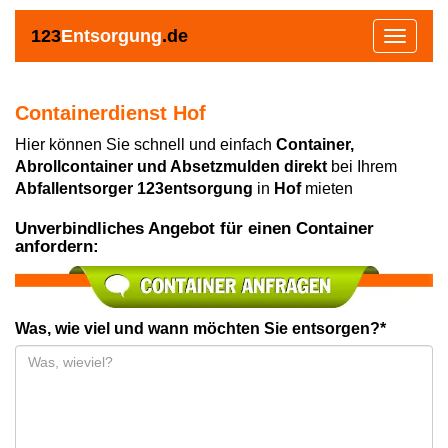
123
Entsorgung
.de
Toggle
navigat
Containerdienst Hof
Hier können Sie schnell und einfach
Container,
Abrollcontainer und Absetzmulden direkt
bei Ihrem
Abfallentsorger 123entsorgung
in
Hof
mieten
Unverbindliches Angebot für einen Container
anfordern:
Was, wie viel und wann möchten Sie entsorgen?*