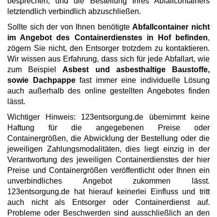
besprechen, und die Bestellung Ihres Abfallcontainers
letztendlich verbindlich abzuschließen.
Sollte sich der von Ihnen benötigte
Abfallcontainer nicht
im Angebot des Containerdienstes in Hof befinden
,
zögern Sie nicht, den Entsorger trotzdem zu kontaktieren.
Wir wissen aus Erfahrung, dass sich für jede Abfallart, wie
zum Beispiel
Asbest und asbesthaltige Baustoffe,
sowie Dachpappe
fast immer eine individuelle Lösung
auch außerhalb des online gestellten Angebotes finden
lässt.
Wichtiger Hinweis: 123entsorgung.de übernimmt keine
Haftung für die angegebenen Preise oder
Containergrößen, die Abwicklung der Bestellung oder die
jeweiligen Zahlungsmodalitäten, dies liegt einzig in der
Verantwortung des jeweiligen Containerdienstes der hier
Preise und Containergrößen veröffentlicht oder Ihnen ein
unverbindliches Angebot zukommen lässt.
123entsorgung.de hat hierauf keinerlei Einfluss und tritt
auch nicht als Entsorger oder Containerdienst auf.
Probleme oder Beschwerden sind ausschließlich an den