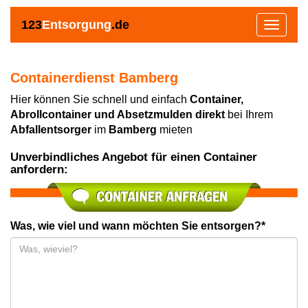
123
Entsorgung
.de
Toggle
navigat
Containerdienst Bamberg
Hier können Sie schnell und einfach
Container,
Abrollcontainer und Absetzmulden direkt
bei Ihrem
Abfallentsorger
im
Bamberg
mieten
Unverbindliches Angebot für einen Container
anfordern:
Was, wie viel und wann möchten Sie entsorgen?*