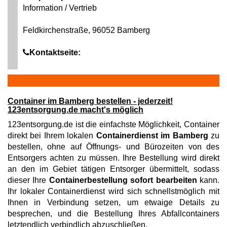
Information / Vertrieb
Feldkirchenstraße, 96052 Bamberg
Kontaktseite:
Container im Bamberg bestellen - jederzeit!
123entsorgung.de macht's möglich
123entsorgung.de ist die einfachste Möglichkeit, Container
direkt bei Ihrem lokalen
Containerdienst im Bamberg
zu
bestellen, ohne auf Öffnungs- und Bürozeiten von des
Entsorgers achten zu müssen. Ihre Bestellung wird direkt
an den im Gebiet tätigen Entsorger übermittelt, sodass
dieser Ihre
Containerbestellung sofort bearbeiten
kann.
Ihr lokaler Containerdienst wird sich schnellstmöglich mit
Ihnen in Verbindung setzen, um etwaige Details zu
besprechen, und die Bestellung Ihres Abfallcontainers
letztendlich verbindlich abzuschließen.