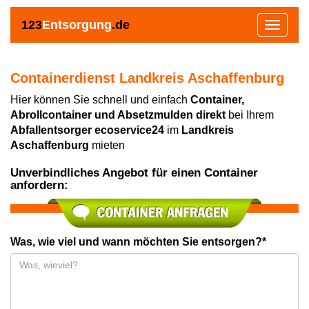
123
Entsorgung
.de
Toggle
navigat
Containerdienst Landkreis Aschaffenburg
Hier können Sie schnell und einfach
Container,
Abrollcontainer und Absetzmulden direkt
bei Ihrem
Abfallentsorger ecoservice24
im
Landkreis
Aschaffenburg
mieten
Unverbindliches Angebot für einen Container
anfordern:
Was, wie viel und wann möchten Sie entsorgen?*