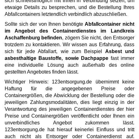
sich schnellstmöglich mit Ihnen in Verbindung setzen, um
etwaige Details zu besprechen, und die Bestellung Ihres
Abfallcontainers letztendlich verbindlich abzuschließen.
Sollte sich der von Ihnen benötigte
Abfallcontainer nicht
im Angebot des Containerdienstes im Landkreis
Aschaffenburg befinden
, zögern Sie nicht, den Entsorger
trotzdem zu kontaktieren. Wir wissen aus Erfahrung, dass
sich für jede Abfallart, wie zum Beispiel
Asbest und
asbesthaltige Baustoffe, sowie Dachpappe
fast immer
eine individuelle Lösung auch außerhalb des online
gestellten Angebotes finden lässt.
Wichtiger Hinweis: 123entsorgung.de übernimmt keine
Haftung für die angegebenen Preise oder
Containergrößen, die Abwicklung der Bestellung oder die
jeweiligen Zahlungsmodalitäten, dies liegt einzig in der
Verantwortung des jeweiligen Containerdienstes der hier
Preise und Containergrößen veröffentlicht oder Ihnen ein
unverbindliches Angebot zukommen lässt.
123entsorgung.de hat hierauf keinerlei Einfluss und tritt
auch nicht als Entsorger oder Containerdienst auf.