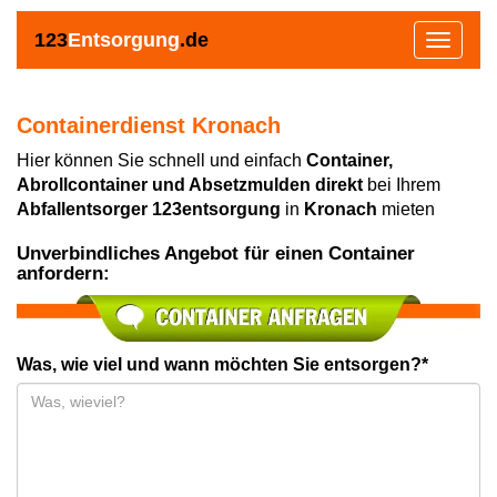
123
Entsorgung
.de
Toggle
navigat
Containerdienst Kronach
Hier können Sie schnell und einfach
Container,
Abrollcontainer und Absetzmulden direkt
bei Ihrem
Abfallentsorger 123entsorgung
in
Kronach
mieten
Unverbindliches Angebot für einen Container
anfordern:
Was, wie viel und wann möchten Sie entsorgen?*