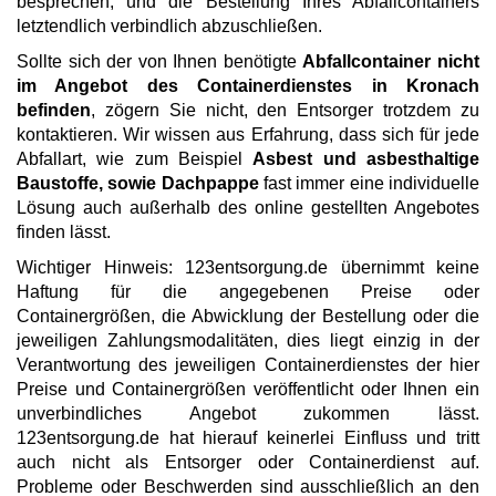
besprechen, und die Bestellung Ihres Abfallcontainers
letztendlich verbindlich abzuschließen.
Sollte sich der von Ihnen benötigte
Abfallcontainer nicht
im Angebot des Containerdienstes in Kronach
befinden
, zögern Sie nicht, den Entsorger trotzdem zu
kontaktieren. Wir wissen aus Erfahrung, dass sich für jede
Abfallart, wie zum Beispiel
Asbest und asbesthaltige
Baustoffe, sowie Dachpappe
fast immer eine individuelle
Lösung auch außerhalb des online gestellten Angebotes
finden lässt.
Wichtiger Hinweis: 123entsorgung.de übernimmt keine
Haftung für die angegebenen Preise oder
Containergrößen, die Abwicklung der Bestellung oder die
jeweiligen Zahlungsmodalitäten, dies liegt einzig in der
Verantwortung des jeweiligen Containerdienstes der hier
Preise und Containergrößen veröffentlicht oder Ihnen ein
unverbindliches Angebot zukommen lässt.
123entsorgung.de hat hierauf keinerlei Einfluss und tritt
auch nicht als Entsorger oder Containerdienst auf.
Probleme oder Beschwerden sind ausschließlich an den