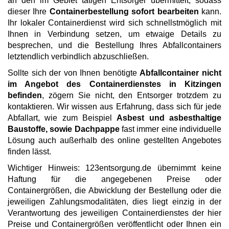
an den im Gebiet tätigen Entsorger übermittelt, sodass
dieser Ihre
Containerbestellung sofort bearbeiten
kann.
Ihr lokaler Containerdienst wird sich schnellstmöglich mit
Ihnen in Verbindung setzen, um etwaige Details zu
besprechen, und die Bestellung Ihres Abfallcontainers
letztendlich verbindlich abzuschließen.
Sollte sich der von Ihnen benötigte
Abfallcontainer nicht
im Angebot des Containerdienstes in Kitzingen
befinden
, zögern Sie nicht, den Entsorger trotzdem zu
kontaktieren. Wir wissen aus Erfahrung, dass sich für jede
Abfallart, wie zum Beispiel
Asbest und asbesthaltige
Baustoffe, sowie Dachpappe
fast immer eine individuelle
Lösung auch außerhalb des online gestellten Angebotes
finden lässt.
Wichtiger Hinweis: 123entsorgung.de übernimmt keine
Haftung für die angegebenen Preise oder
Containergrößen, die Abwicklung der Bestellung oder die
jeweiligen Zahlungsmodalitäten, dies liegt einzig in der
Verantwortung des jeweiligen Containerdienstes der hier
Preise und Containergrößen veröffentlicht oder Ihnen ein