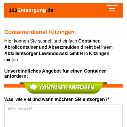
123
Entsorgung
.de
Toggle
navigat
Containerdienst Kitzingen
Hier können Sie schnell und einfach
Container,
Abrollcontainer und Absetzmulden direkt
bei Ihrem
Abfallentsorger Lewandowski GmbH
in
Kitzingen
mieten
Unverbindliches Angebot für einen Container
anfordern:
Was, wie viel und wann möchten Sie entsorgen?*