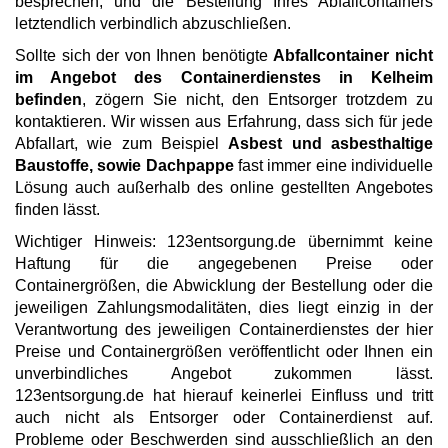
besprechen, und die Bestellung Ihres Abfallcontainers
letztendlich verbindlich abzuschließen.
Sollte sich der von Ihnen benötigte
Abfallcontainer nicht
im Angebot des Containerdienstes in Kelheim
befinden
, zögern Sie nicht, den Entsorger trotzdem zu
kontaktieren. Wir wissen aus Erfahrung, dass sich für jede
Abfallart, wie zum Beispiel
Asbest und asbesthaltige
Baustoffe, sowie Dachpappe
fast immer eine individuelle
Lösung auch außerhalb des online gestellten Angebotes
finden lässt.
Wichtiger Hinweis: 123entsorgung.de übernimmt keine
Haftung für die angegebenen Preise oder
Containergrößen, die Abwicklung der Bestellung oder die
jeweiligen Zahlungsmodalitäten, dies liegt einzig in der
Verantwortung des jeweiligen Containerdienstes der hier
Preise und Containergrößen veröffentlicht oder Ihnen ein
unverbindliches Angebot zukommen lässt.
123entsorgung.de hat hierauf keinerlei Einfluss und tritt
auch nicht als Entsorger oder Containerdienst auf.
Probleme oder Beschwerden sind ausschließlich an den