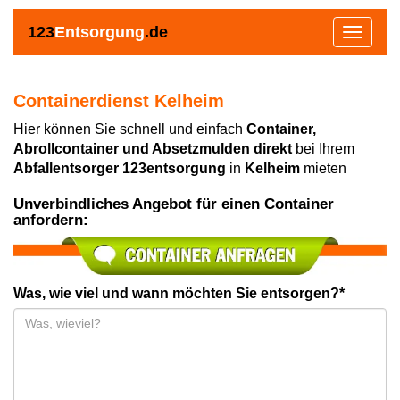
123
Entsorgung
.de
Toggle
navigat
Containerdienst Kelheim
Hier können Sie schnell und einfach
Container,
Abrollcontainer und Absetzmulden direkt
bei Ihrem
Abfallentsorger 123entsorgung
in
Kelheim
mieten
Unverbindliches Angebot für einen Container
anfordern:
Was, wie viel und wann möchten Sie entsorgen?*