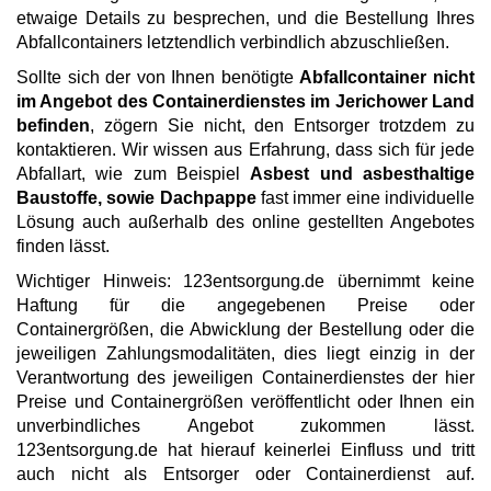
etwaige Details zu besprechen, und die Bestellung Ihres
Abfallcontainers letztendlich verbindlich abzuschließen.
Sollte sich der von Ihnen benötigte
Abfallcontainer nicht
im Angebot des Containerdienstes im Jerichower Land
befinden
, zögern Sie nicht, den Entsorger trotzdem zu
kontaktieren. Wir wissen aus Erfahrung, dass sich für jede
Abfallart, wie zum Beispiel
Asbest und asbesthaltige
Baustoffe, sowie Dachpappe
fast immer eine individuelle
Lösung auch außerhalb des online gestellten Angebotes
finden lässt.
Wichtiger Hinweis: 123entsorgung.de übernimmt keine
Haftung für die angegebenen Preise oder
Containergrößen, die Abwicklung der Bestellung oder die
jeweiligen Zahlungsmodalitäten, dies liegt einzig in der
Verantwortung des jeweiligen Containerdienstes der hier
Preise und Containergrößen veröffentlicht oder Ihnen ein
unverbindliches Angebot zukommen lässt.
123entsorgung.de hat hierauf keinerlei Einfluss und tritt
auch nicht als Entsorger oder Containerdienst auf.