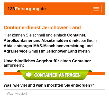
123
Entsorgung
.de
Toggle
navigat
Containerdienst Jerichower Land
Hier können Sie schnell und einfach
Container,
Abrollcontainer und Absetzmulden direkt
bei Ihrem
Abfallentsorger MAS-Maschinenvermietung und
Agrarservice GmbH
im
Jerichower Land
mieten
Unverbindliches Angebot für einen Container
anfordern:
Was, wie viel und wann möchten Sie entsorgen?*